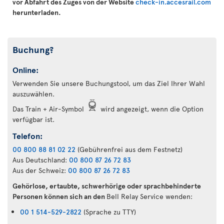
vor Abfahrt des Zuges von der Website
check-in.accesrail.com
herunterladen.
Buchung?
Online:
Verwenden Sie unsere Buchungstool, um das Ziel Ihrer Wahl
auszuwählen.
Das Train + Air-Symbol
wird angezeigt, wenn die Option
verfügbar ist.
Telefon:
00 800 88 81 02 22
(Gebührenfrei aus dem Festnetz)
Aus Deutschland:
00 800 87 26 72 83
Aus der Schweiz:
00 800 87 26 72 83
Gehörlose, ertaubte, schwerhörige oder sprachbehinderte
Personen können sich an den
Bell Relay Service wenden:
00 1 514-529-2822
(Sprache zu TTY)