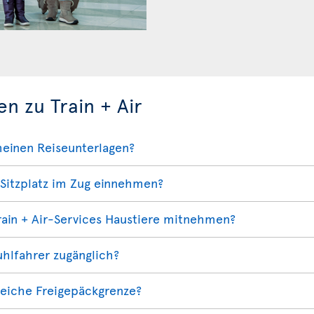
en zu Train + Air
meinen Reiseunterlagen?
Sitzplatz im Zug einnehmen?
ain + Air-Services Haustiere mitnehmen?
tuhlfahrer zugänglich?
gleiche Freigepäckgrenze?