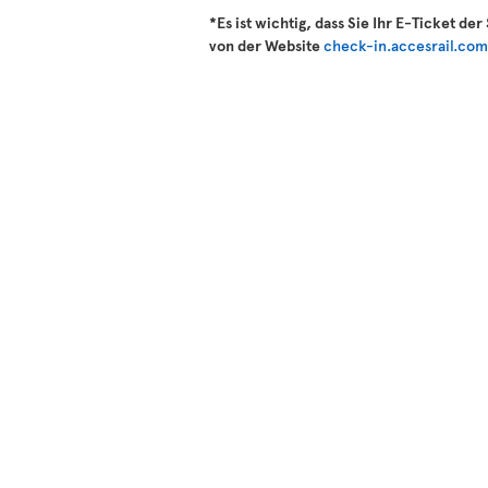
*Es ist wichtig, dass Sie Ihr E-Ticket d
von der Website
check-in.accesrail.co