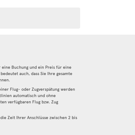
 eine Buchung und ein Preis für eine
bedeutet auch, dass Sie Ihre gesamte
nnen.
einer Flug- oder Zugverspätung werden
tlinien automatisch und ohne
sten verfügbaren Flug bzw. Zug
die Zeit Ihrer Anschlüsse zwischen 2 bis