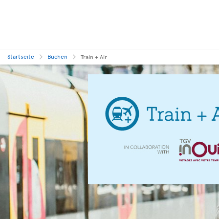
Startseite
Buchen
Train + Air