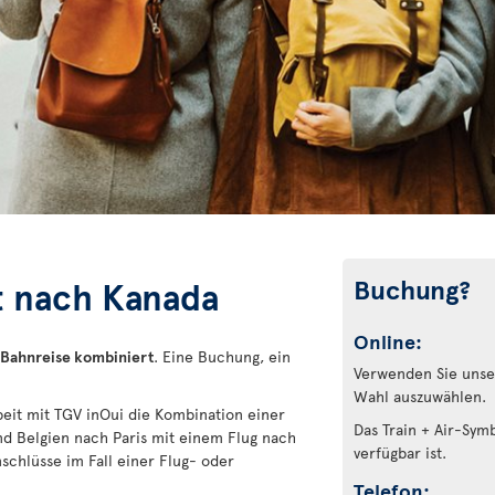
Buchung?
st nach Kanada
Online:
 Bahnreise kombiniert
. Eine Buchung, ein
Verwenden Sie unser
Wahl auszuwählen.
beit mit TGV inOui die Kombination einer
Das Train + Air-Sym
nd Belgien nach Paris mit einem Flug nach
verfügbar ist.
schlüsse im Fall einer Flug- oder
Telefon: