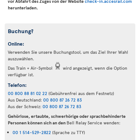
vor Abfahrt des Zuges von der Website
check-in.accesrail.com
herunterladen.
Buchung?
Online:
Verwenden Sie unsere Buchungstool, um das Ziel Ihrer Wahl
auszuwählen.
Das Train + Air-Symbol
wird angezeigt, wenn die Option
verfügbar ist.
Telefon:
00 800 88 81 02 22
(Gebührenfrei aus dem Festnetz)
Aus Deutschland:
00 800 87 26 72 83
Aus der Schweiz:
00 800 87 26 72 83
Gehörlose, ertaubte, schwerhörige oder sprachbehinderte
Personen können sich an den
Bell Relay Service wenden:
00 1 514-529-2822
(Sprache zu TTY)