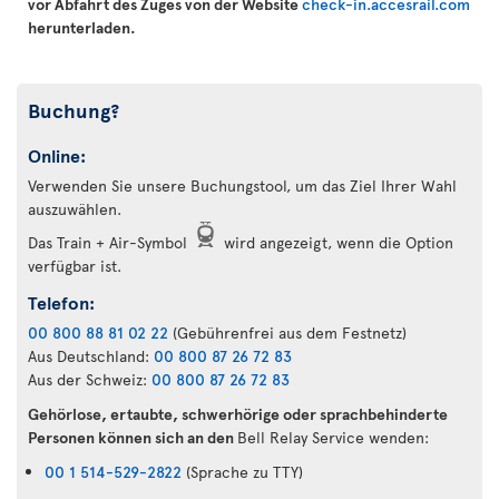
vor Abfahrt des Zuges von der Website
check-in.accesrail.com
herunterladen.
Buchung?
Online:
Verwenden Sie unsere Buchungstool, um das Ziel Ihrer Wahl
auszuwählen.
Das Train + Air-Symbol
wird angezeigt, wenn die Option
verfügbar ist.
Telefon:
00 800 88 81 02 22
(Gebührenfrei aus dem Festnetz)
Aus Deutschland:
00 800 87 26 72 83
Aus der Schweiz:
00 800 87 26 72 83
Gehörlose, ertaubte, schwerhörige oder sprachbehinderte
Personen können sich an den
Bell Relay Service wenden:
00 1 514-529-2822
(Sprache zu TTY)