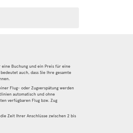
 eine Buchung und ein Preis für eine
bedeutet auch, dass Sie Ihre gesamte
nnen.
einer Flug- oder Zugverspätung werden
tlinien automatisch und ohne
sten verfügbaren Flug bzw. Zug
die Zeit Ihrer Anschlüsse zwischen 2 bis