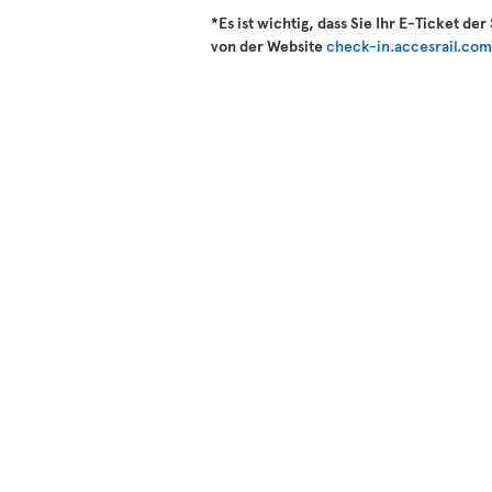
*Es ist wichtig, dass Sie Ihr E-Ticket d
von der Website
check-in.accesrail.co