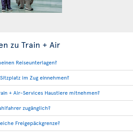
en zu Train + Air
meinen Reiseunterlagen?
Sitzplatz im Zug einnehmen?
ain + Air-Services Haustiere mitnehmen?
tuhlfahrer zugänglich?
gleiche Freigepäckgrenze?