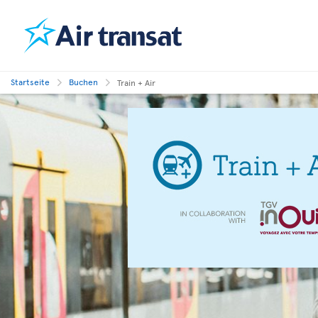
Startseite
Buchen
Train + Air