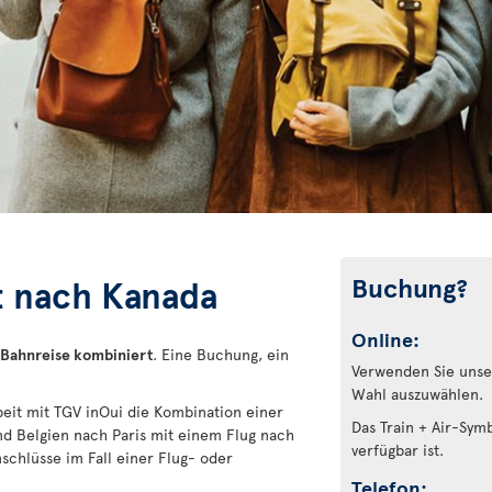
Buchung?
st nach Kanada
Online:
 Bahnreise kombiniert
. Eine Buchung, ein
Verwenden Sie unser
Wahl auszuwählen.
beit mit TGV inOui die Kombination einer
Das Train + Air-Sym
nd Belgien nach Paris mit einem Flug nach
verfügbar ist.
schlüsse im Fall einer Flug- oder
Telefon: