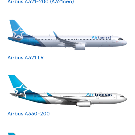
Airbus A321-200 (A321ceo)
Airbus A321 LR
Airbus A330-200