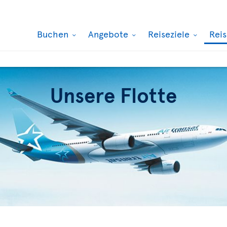
Buchen
Angebote
Reiseziele
Rei
Unsere Flotte