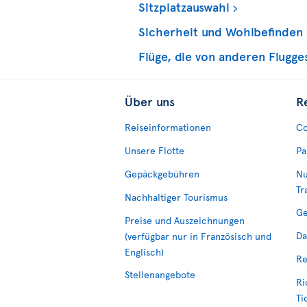
Sitzplatzauswahl
Sicherheit und Wohlbefinden
Flüge, die von anderen Flugg
Über uns
R
Reiseinformationen
Co
Unsere Flotte
Pa
Gepäckgebühren
Nu
Tr
Nachhaltiger Tourismus
Ge
Preise und Auszeichnungen
Da
(verfügbar nur in Französisch und
Englisch)
Re
Stellenangebote
Ri
Ti