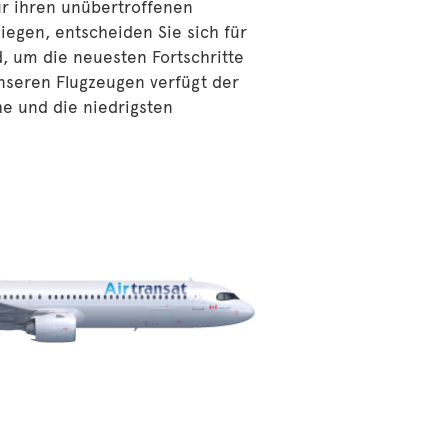
ür ihren unübertroffenen
liegen, entscheiden Sie sich für
d, um die neuesten Fortschritte
nseren Flugzeugen verfügt der
e und die niedrigsten