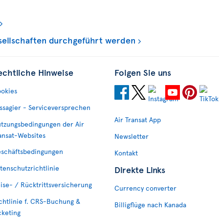
esellschaften durchgeführt werden
echtliche Hinweise
Folgen Sie uns
okies
ssagier - Serviceversprechen
Air Transat App
tzungsbedingungen der Air
ansat-Websites
Newsletter
schäftsbedingungen
Kontakt
tenschutzrichtlinie
Direkte Links
ise- / Rücktrittsversicherung
Currency converter
chtlinie f. CRS-Buchung &
Billigflüge nach Kanada
cketing