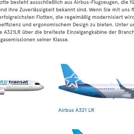
otte besteht ausschließlich aus Airbus-Flugzeugen, die f
nd ihre Zuverlässigkeit bekannt sind. Wenn Sie mit uns f
erfolgreichsten Flotten, die regelmäßig modernisiert wir
eeffizienz und ergonomischem Design zu bieten. Unter u
 A321LR über die breiteste Einzelgangkabine der Branch
gasemissionen seiner Klasse.
Airbus A321 LR