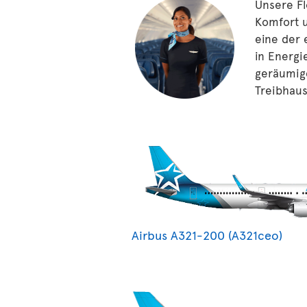
Unsere Fl
Komfort u
eine der 
in Energi
geräumige
Treibhaus
Airbus A321-200 (A321ceo)