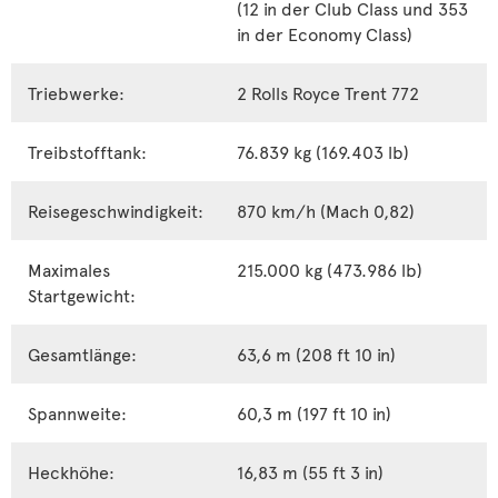
(12 in der Club Class und 353
in der Economy Class)
Triebwerke:
2 Rolls Royce Trent 772
Treibstofftank:
76.839 kg (169.403 lb)
Reisegeschwindigkeit:
870 km/h (Mach 0,82)
Maximales
215.000 kg (473.986 lb)
Startgewicht:
Gesamtlänge:
63,6 m (208 ft 10 in)
Spannweite:
60,3 m (197 ft 10 in)
Heckhöhe:
16,83 m (55 ft 3 in)