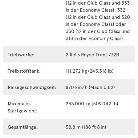
(12 in der Club Class und 333
in der Economy Class), 332
(12 in der Club Class und 320
in der Economy Class) oder
330 (12 in der Club Class und
318 in der Economy Class)
Triebwerke:
2 Rolls Royce Trent 772B
Treibstofftank:
111.272 kg (245.316 lb)
Reisegeschwindigkeit:
870 km/h (Mach 0,82)
Maximales
233.000 kg (509.042 lb)
Startgewicht:
Gesamtlänge:
58,8 m (188 ft 8 in)