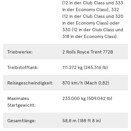
(12 in der Club Class und 333
in der Economy Class), 332
(12 in der Club Class und 320
in der Economy Class) oder
330 (12 in der Club Class und
318 in der Economy Class)
Triebwerke:
2 Rolls Royce Trent 772B
Treibstofftank:
111.272 kg (245.316 lb)
Reisegeschwindigkeit:
870 km/h (Mach 0,82)
Maximales
233.000 kg (509.042 lb)
Startgewicht:
Gesamtlänge:
58,8 m (188 ft 8 in)