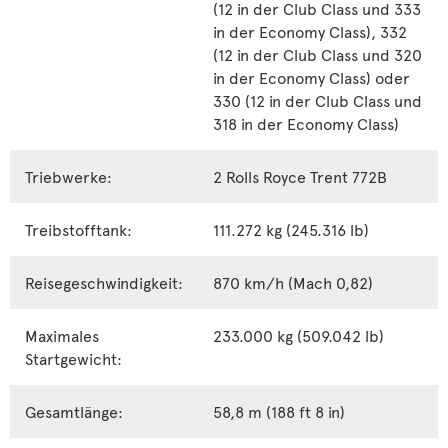
(12 in der Club Class und 333
in der Economy Class), 332
(12 in der Club Class und 320
in der Economy Class) oder
330 (12 in der Club Class und
318 in der Economy Class)
Triebwerke:
2 Rolls Royce Trent 772B
Treibstofftank:
111.272 kg (245.316 lb)
Reisegeschwindigkeit:
870 km/h (Mach 0,82)
Maximales
233.000 kg (509.042 lb)
Startgewicht:
Gesamtlänge:
58,8 m (188 ft 8 in)