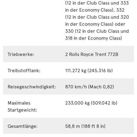
(12 in der Club Class und 333
in der Economy Class), 332
(12 in der Club Class und 320
in der Economy Class) oder
330 (12 in der Club Class und
318 in der Economy Class)
Triebwerke:
2 Rolls Royce Trent 772B
Treibstofftank:
111.272 kg (245.316 lb)
Reisegeschwindigkeit:
870 km/h (Mach 0,82)
Maximales
233.000 kg (509.042 lb)
Startgewicht:
Gesamtlänge:
58,8 m (188 ft 8 in)