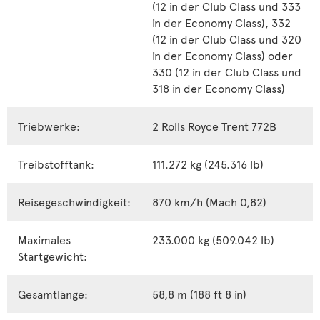
(12 in der Club Class und 333
in der Economy Class), 332
(12 in der Club Class und 320
in der Economy Class) oder
330 (12 in der Club Class und
318 in der Economy Class)
Triebwerke:
2 Rolls Royce Trent 772B
Treibstofftank:
111.272 kg (245.316 lb)
Reisegeschwindigkeit:
870 km/h (Mach 0,82)
Maximales
233.000 kg (509.042 lb)
Startgewicht:
Gesamtlänge:
58,8 m (188 ft 8 in)