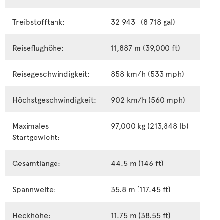
Treibstofftank:
32 943 l (8 718 gal)
Reiseflughöhe:
11,887 m (39,000 ft)
Reisegeschwindigkeit:
858 km/h (533 mph)
Höchstgeschwindigkeit:
902 km/h (560 mph)
Maximales
97,000 kg (213,848 lb)
Startgewicht:
Gesamtlänge:
44.5 m (146 ft)
Spannweite:
35.8 m (117.45 ft)
Heckhöhe:
11.75 m (38.55 ft)