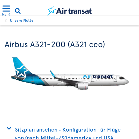
Menü
Unsere Flotte
Airbus A321-200 (A321 ceo)
Sitzplan ansehen ‐ Konfiguration für Flüge
von/nach Mittel-/Südamerika und USA