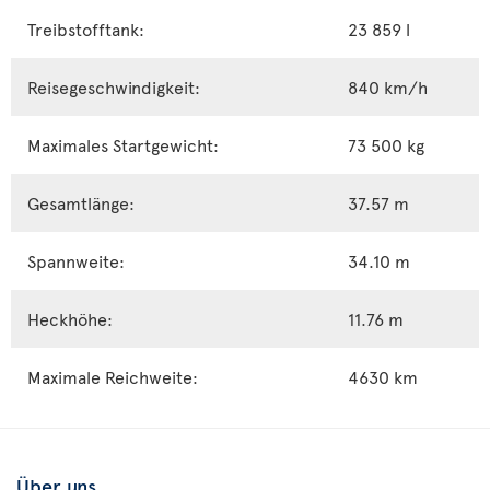
Treibstofftank:
23 859 l
Reisegeschwindigkeit:
840 km/h
Maximales Startgewicht:
73 500 kg
Gesamtlänge:
37.57 m
Spannweite:
34.10 m
Heckhöhe:
11.76 m
Maximale Reichweite:
4630 km
Über uns