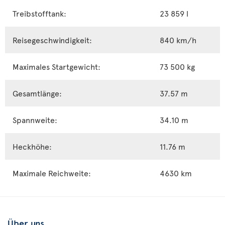
Treibstofftank:
23 859 l
Reisegeschwindigkeit:
840 km/h
Maximales Startgewicht:
73 500 kg
Gesamtlänge:
37.57 m
Spannweite:
34.10 m
Heckhöhe:
11.76 m
Maximale Reichweite:
4630 km
Über uns