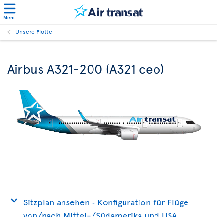
Menü
Unsere Flotte
Airbus A321-200 (A321 ceo)
Sitzplan ansehen ‐ Konfiguration für Flüge
von/nach Mittel-/Südamerika und USA