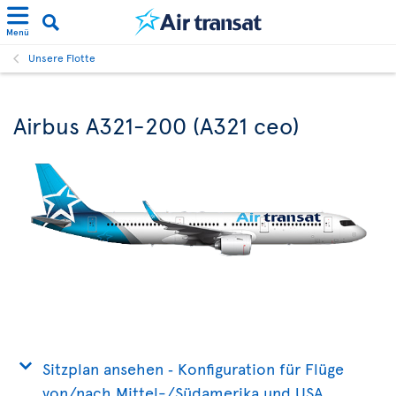
Menü
Unsere Flotte
Airbus A321-200 (A321 ceo)
Sitzplan ansehen ‐ Konfiguration für Flüge
von/nach Mittel-/Südamerika und USA