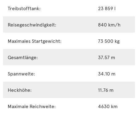
Treibstofftank:
23 859 l
Reisegeschwindigkeit:
840 km/h
Maximales Startgewicht:
73 500 kg
Gesamtlänge:
37.57 m
Spannweite:
34.10 m
Heckhöhe:
11.76 m
Maximale Reichweite:
4630 km