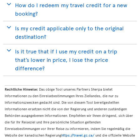
How do I redeem my travel credit for a new
booking?
Is my credit applicable only to the original
destination?
Is it true that if I use my credit on a trip
that’s lower in price, I lose the price
difference?
Rechtliche Hinweise:
Das obige Tool unseres Partners Sherpa bietet
Informationen zu den Einreisebestimmungen Ihres Ziellandes, die nur zu
Informationszwecken gedacht sind. Die von diesem Tool bereitgestellten
Informationen ersetzen nicht die von der Regierung und anderen zuständigen
Behörden ausgegebenen Informationen. Empfehlen wir Ihnen dringend, sich über
die für Ihr Reiseziel und Ihre persönliche Situation geltenden
Einreisebestimmungen vor Ihrer Reise zu informieren, indem Sie regelmäßig die
Website der kanadischen Regierung
https://travel.gc.ca/
und die offizielle Website