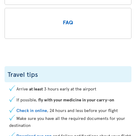
FAQ
Travel tips
Arrive
at least
3 hours early at the airport
If possible,
fly with your medicine in your carry-on
Check in online
, 24 hours and less before your flight
Make sure you have all the required documents for your
destination
Download our app
and follow notifications about your flight