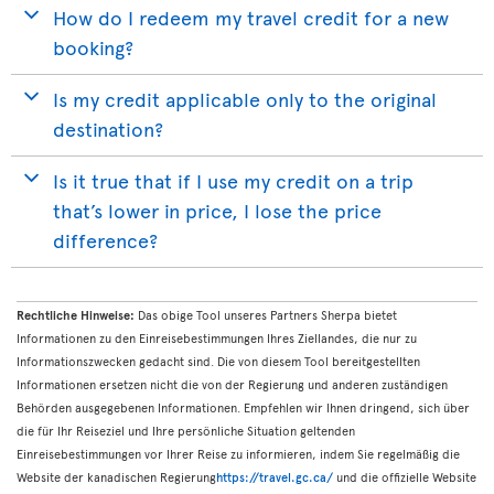
How do I redeem my travel credit for a new
booking?
Is my credit applicable only to the original
destination?
Is it true that if I use my credit on a trip
that’s lower in price, I lose the price
difference?
Rechtliche Hinweise:
Das obige Tool unseres Partners Sherpa bietet
Informationen zu den Einreisebestimmungen Ihres Ziellandes, die nur zu
Informationszwecken gedacht sind. Die von diesem Tool bereitgestellten
Informationen ersetzen nicht die von der Regierung und anderen zuständigen
Behörden ausgegebenen Informationen. Empfehlen wir Ihnen dringend, sich über
die für Ihr Reiseziel und Ihre persönliche Situation geltenden
Einreisebestimmungen vor Ihrer Reise zu informieren, indem Sie regelmäßig die
Website der kanadischen Regierung
https://travel.gc.ca/
und die offizielle Website