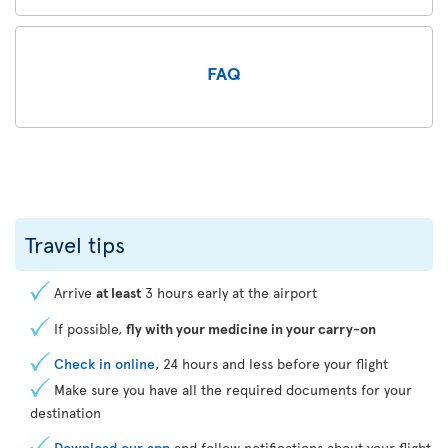
FAQ
Travel tips
Arrive
at least
3 hours early at the airport
If possible,
fly with your medicine in your carry-on
Check in online
, 24 hours and less before your flight
Make sure you have all the required documents for your
destination
Download our app
and follow notifications about your flight