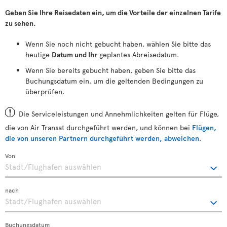
Geben Sie Ihre Reisedaten ein, um die Vorteile der einzelnen Tarife
zu sehen.
Wenn Sie noch nicht gebucht haben, wählen Sie bitte das
heutige
Datum und Ihr
geplantes Abreisedatum.
Wenn Sie bereits gebucht haben, geben Sie bitte das
Buchungsdatum ein, um die geltenden Bedingungen zu
überprüfen.
Die Serviceleistungen und Annehmlichkeiten gelten für Flüge,
die von Air Transat durchgeführt werden, und können bei
Flügen,
die von unseren Partnern durchgeführt werden, abweichen
.
Von
nach
Buchungsdatum