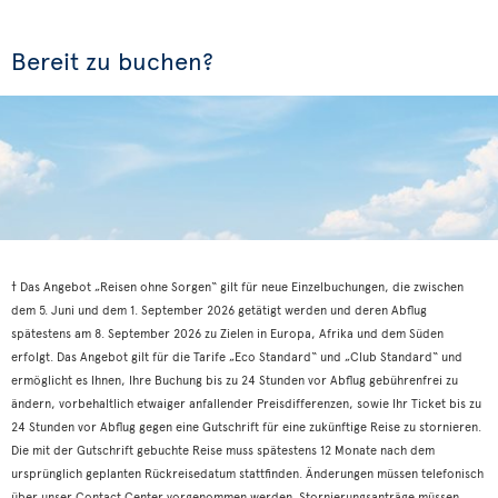
Bereit zu buchen?
† Das Angebot „Reisen ohne Sorgen“ gilt für neue Einzelbuchungen, die zwischen
dem 5. Juni und dem 1. September 2026 getätigt werden und deren Abflug
spätestens am 8. September 2026 zu Zielen in Europa, Afrika und dem Süden
erfolgt. Das Angebot gilt für die Tarife „Eco Standard“ und „Club Standard“ und
ermöglicht es Ihnen, Ihre Buchung bis zu 24 Stunden vor Abflug gebührenfrei zu
ändern, vorbehaltlich etwaiger anfallender Preisdifferenzen, sowie Ihr Ticket bis zu
24 Stunden vor Abflug gegen eine Gutschrift für eine zukünftige Reise zu stornieren.
Die mit der Gutschrift gebuchte Reise muss spätestens 12 Monate nach dem
ursprünglich geplanten Rückreisedatum stattfinden. Änderungen müssen telefonisch
über unser Contact Center vorgenommen werden. Stornierungsanträge müssen