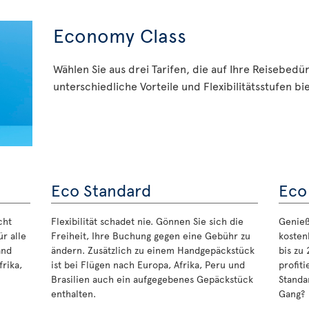
Economy Class
Wählen Sie aus drei Tarifen, die auf Ihre Reisebedü
unterschiedliche Vorteile und Flexibilitätsstufen bi
Eco Standard
Eco
cht
Flexibilität schadet nie. Gönnen Sie sich die
Genieße
r alle
Freiheit, Ihre Buchung gegen eine Gebühr zu
kosten
and
ändern. Zusätzlich zu einem Handgepäckstück
bis zu
rika,
ist bei Flügen nach Europa, Afrika, Peru und
profit
Brasilien auch ein aufgegebenes Gepäckstück
Standa
enthalten.
Gang?