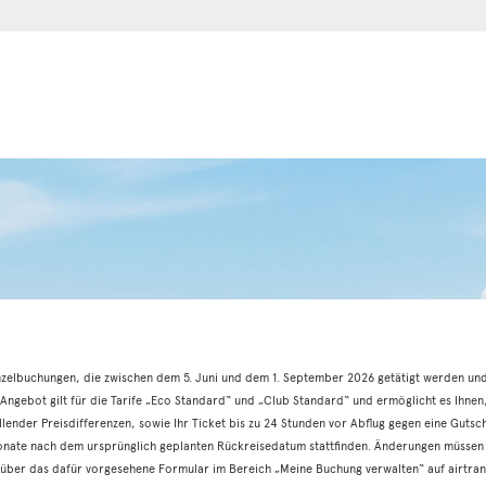
inzelbuchungen, die zwischen dem 5. Juni und dem 1. September 2026 getätigt werden un
 Angebot gilt für die Tarife „Eco Standard“ und „Club Standard“ und ermöglicht es Ihnen
lender Preisdifferenzen, sowie Ihr Ticket bis zu 24 Stunden vor Abflug gegen eine Gutschri
Monate nach dem ursprünglich geplanten Rückreisedatum stattfinden. Änderungen müssen 
ber das dafür vorgesehene Formular im Bereich „Meine Buchung verwalten“ auf airtran