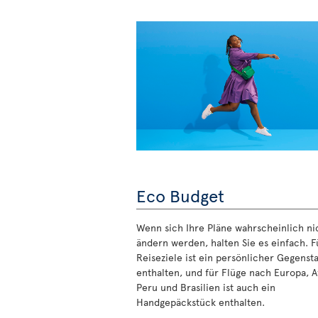
Eco Budget
Wenn sich Ihre Pläne wahrscheinlich ni
ändern werden, halten Sie es einfach. Fü
Reiseziele ist ein persönlicher Gegenst
enthalten, und für Flüge nach Europa, Af
Peru und Brasilien ist auch ein
Handgepäckstück enthalten.