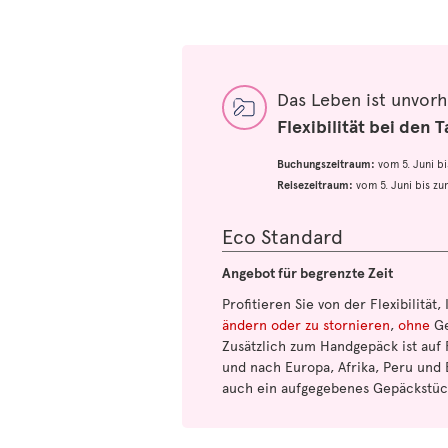
Das Leben ist unvor
Flexibilität bei den T
Buchungszeitraum:
vom 5. Juni b
Reisezeitraum:
vom 5. Juni bis z
Eco Standard
Angebot für begrenzte Zeit
Profitieren Sie von der Flexibilität,
ändern oder zu stornieren
,
ohne
Ge
Zusätzlich zum Handgepäck ist auf 
und nach Europa, Afrika, Peru und 
auch ein aufgegebenes Gepäckstüc