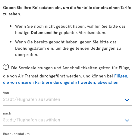
Geben Sie Ihre Reisedaten ein, um die Vorteile der einzelnen Tarife
zu sehen.
Wenn Sie noch nicht gebucht haben, wählen Sie bitte das
heutige
Datum und Ihr
geplantes Abreisedatum.
Wenn Sie bereits gebucht haben, geben Sie bitte das
Buchungsdatum ein, um die geltenden Bedingungen zu
überprüfen.
Die Serviceleistungen und Annehmlichkeiten gelten für Flüge,
die von Air Transat durchgeführt werden, und können bei
Flügen,
die von unseren Partnern durchgeführt werden, abweichen
.
Von
nach
Buchungsdatum