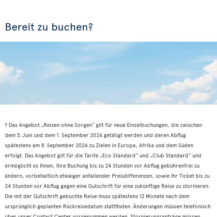
Bereit zu buchen?
† Das Angebot „Reisen ohne Sorgen“ gilt für neue Einzelbuchungen, die zwischen
dem 5. Juni und dem 1. September 2026 getätigt werden und deren Abflug
spätestens am 8. September 2026 zu Zielen in Europa, Afrika und dem Süden
erfolgt. Das Angebot gilt für die Tarife „Eco Standard“ und „Club Standard“ und
ermöglicht es Ihnen, Ihre Buchung bis zu 24 Stunden vor Abflug gebührenfrei zu
ändern, vorbehaltlich etwaiger anfallender Preisdifferenzen, sowie Ihr Ticket bis zu
24 Stunden vor Abflug gegen eine Gutschrift für eine zukünftige Reise zu stornieren.
Die mit der Gutschrift gebuchte Reise muss spätestens 12 Monate nach dem
ursprünglich geplanten Rückreisedatum stattfinden. Änderungen müssen telefonisch
über unser Contact Center vorgenommen werden. Stornierungsanträge müssen