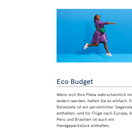
Eco Budget
Wenn sich Ihre Pläne wahrscheinlich ni
ändern werden, halten Sie es einfach. Fü
Reiseziele ist ein persönlicher Gegenst
enthalten, und für Flüge nach Europa, Af
Peru und Brasilien ist auch ein
Handgepäckstück enthalten.