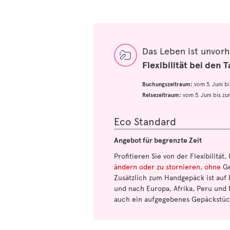
Das Leben ist unvor
Flexibilität bei den T
Buchungszeitraum:
vom 5. Juni b
Reisezeitraum:
vom 5. Juni bis z
Eco Standard
Angebot für begrenzte Zeit
Profitieren Sie von der Flexibilität,
ändern oder zu stornieren
,
ohne
Ge
Zusätzlich zum Handgepäck ist auf 
und nach Europa, Afrika, Peru und 
auch ein aufgegebenes Gepäckstüc