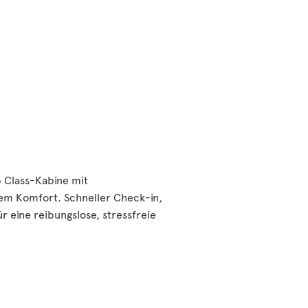
b Class-Kabine mit
m Komfort. Schneller Check-in,
r eine reibungslose, stressfreie