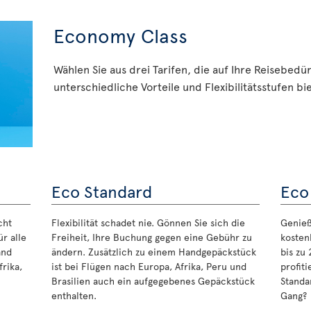
Economy Class
Wählen Sie aus drei Tarifen, die auf Ihre Reisebedü
unterschiedliche Vorteile und Flexibilitätsstufen bi
Eco Standard
Eco
cht
Flexibilität schadet nie. Gönnen Sie sich die
Genieße
r alle
Freiheit, Ihre Buchung gegen eine Gebühr zu
kosten
and
ändern. Zusätzlich zu einem Handgepäckstück
bis zu
rika,
ist bei Flügen nach Europa, Afrika, Peru und
profit
Brasilien auch ein aufgegebenes Gepäckstück
Standa
enthalten.
Gang?