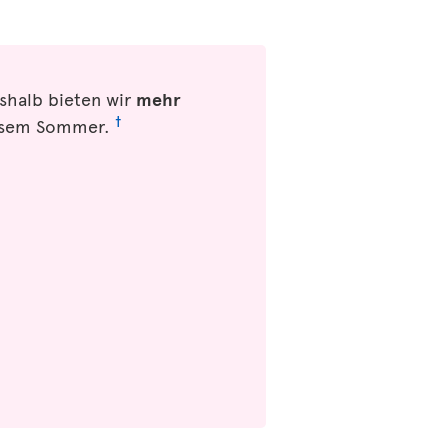
shalb bieten wir
mehr
†
iesem Sommer.