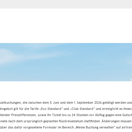
inzelbuchungen, die zwischen dem 5. Juni und dem 1. September 2026 getätigt werden un
 Angebot gilt für die Tarife „Eco Standard“ und „Club Standard“ und ermöglicht es Ihnen
lender Preisdifferenzen, sowie Ihr Ticket bis zu 24 Stunden vor Abflug gegen eine Gutschri
Monate nach dem ursprünglich geplanten Rückreisedatum stattfinden. Änderungen müssen 
ber das dafür vorgesehene Formular im Bereich „Meine Buchung verwalten“ auf airtran