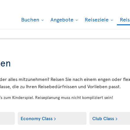
Buchen
Angebote
Reiseziele
Rei
sen
oder alles mitzunehmen? Reisen Sie nach einem engen oder fle
fklasse, die zu Ihren Reisebedürfnissen und Vorlieben passt.
fs zum Kinderspiel. Reiseplanung muss nicht kompliziert sein!
Economy Class
Club Class