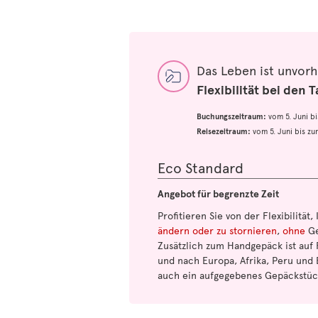
Das Leben ist unvor
Flexibilität bei den T
Buchungszeitraum:
vom 5. Juni b
Reisezeitraum:
vom 5. Juni bis z
Eco Standard
Angebot für begrenzte Zeit
Profitieren Sie von der Flexibilität,
ändern oder zu stornieren
,
ohne
Ge
Zusätzlich zum Handgepäck ist auf 
und nach Europa, Afrika, Peru und 
auch ein aufgegebenes Gepäckstüc