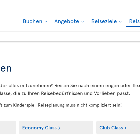
Buchen
Angebote
Reiseziele
Rei
sen
oder alles mitzunehmen? Reisen Sie nach einem engen oder fle
fklasse, die zu Ihren Reisebedürfnissen und Vorlieben passt.
fs zum Kinderspiel. Reiseplanung muss nicht kompliziert sein!
Economy Class
Club Class