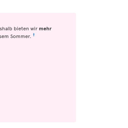
shalb bieten wir
mehr
†
iesem Sommer.