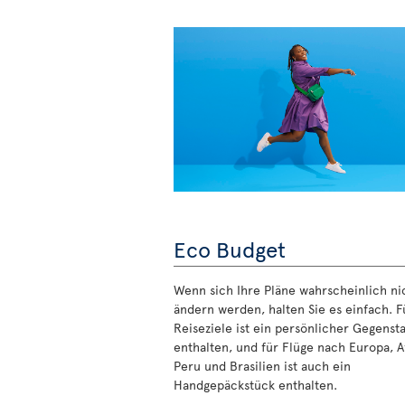
Eco Budget
Wenn sich Ihre Pläne wahrscheinlich ni
ändern werden, halten Sie es einfach. Fü
Reiseziele ist ein persönlicher Gegenst
enthalten, und für Flüge nach Europa, Af
Peru und Brasilien ist auch ein
Handgepäckstück enthalten.