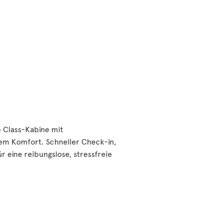
b Class-Kabine mit
m Komfort. Schneller Check-in,
r eine reibungslose, stressfreie