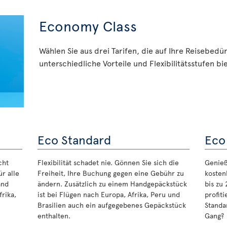
Economy Class
Wählen Sie aus drei Tarifen, die auf Ihre Reisebedü
unterschiedliche Vorteile und Flexibilitätsstufen bi
Eco Standard
Eco
cht
Flexibilität schadet nie. Gönnen Sie sich die
Genieße
r alle
Freiheit, Ihre Buchung gegen eine Gebühr zu
kosten
and
ändern. Zusätzlich zu einem Handgepäckstück
bis zu
rika,
ist bei Flügen nach Europa, Afrika, Peru und
profit
Brasilien auch ein aufgegebenes Gepäckstück
Standa
enthalten.
Gang?