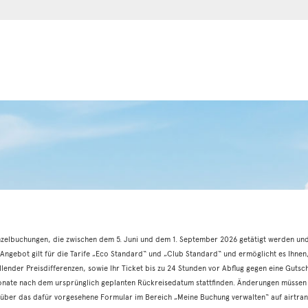
inzelbuchungen, die zwischen dem 5. Juni und dem 1. September 2026 getätigt werden un
 Angebot gilt für die Tarife „Eco Standard“ und „Club Standard“ und ermöglicht es Ihnen
lender Preisdifferenzen, sowie Ihr Ticket bis zu 24 Stunden vor Abflug gegen eine Gutschri
Monate nach dem ursprünglich geplanten Rückreisedatum stattfinden. Änderungen müssen 
ber das dafür vorgesehene Formular im Bereich „Meine Buchung verwalten“ auf airtran