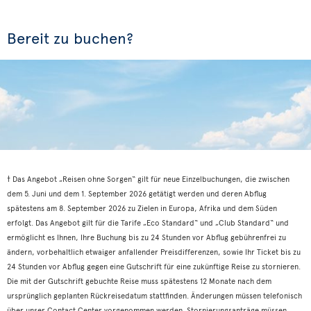
Bereit zu buchen?
† Das Angebot „Reisen ohne Sorgen“ gilt für neue Einzelbuchungen, die zwischen
dem 5. Juni und dem 1. September 2026 getätigt werden und deren Abflug
spätestens am 8. September 2026 zu Zielen in Europa, Afrika und dem Süden
erfolgt. Das Angebot gilt für die Tarife „Eco Standard“ und „Club Standard“ und
ermöglicht es Ihnen, Ihre Buchung bis zu 24 Stunden vor Abflug gebührenfrei zu
ändern, vorbehaltlich etwaiger anfallender Preisdifferenzen, sowie Ihr Ticket bis zu
24 Stunden vor Abflug gegen eine Gutschrift für eine zukünftige Reise zu stornieren.
Die mit der Gutschrift gebuchte Reise muss spätestens 12 Monate nach dem
ursprünglich geplanten Rückreisedatum stattfinden. Änderungen müssen telefonisch
über unser Contact Center vorgenommen werden. Stornierungsanträge müssen