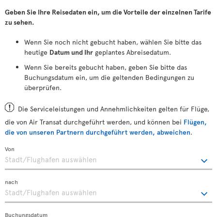
Geben Sie Ihre Reisedaten ein, um die Vorteile der einzelnen Tarife
zu sehen.
Wenn Sie noch nicht gebucht haben, wählen Sie bitte das
heutige
Datum und Ihr
geplantes Abreisedatum.
Wenn Sie bereits gebucht haben, geben Sie bitte das
Buchungsdatum ein, um die geltenden Bedingungen zu
überprüfen.
Die Serviceleistungen und Annehmlichkeiten gelten für Flüge,
die von Air Transat durchgeführt werden, und können bei
Flügen,
die von unseren Partnern durchgeführt werden, abweichen
.
Von
nach
Buchungsdatum