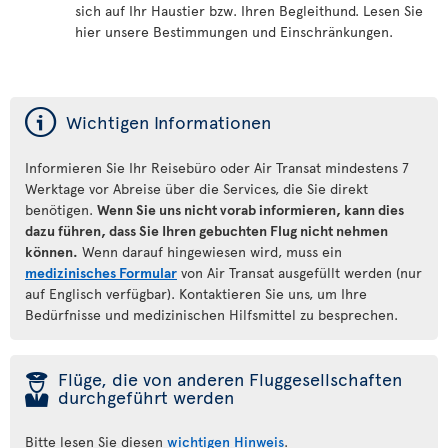
sich auf Ihr Haustier bzw. Ihren Begleithund. Lesen Sie
hier unsere Bestimmungen und Einschränkungen.
ý
Wichtigen Informationen
Informieren Sie Ihr Reisebüro oder Air Transat mindestens 7
Werktage vor Abreise über die Services, die Sie direkt
benötigen.
Wenn Sie uns nicht vorab informieren, kann dies
dazu führen, dass Sie Ihren gebuchten Flug nicht nehmen
können.
Wenn darauf hingewiesen wird, muss ein
medizinisches Formular
von Air Transat ausgefüllt werden (nur
auf Englisch verfügbar). Kontaktieren Sie uns, um Ihre
Bedürfnisse und medizinischen Hilfsmittel zu besprechen.
þ
Flüge, die von anderen Fluggesellschaften
durchgeführt werden
Bitte lesen Sie diesen
wichtigen Hinweis
.