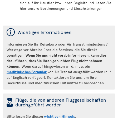
sich auf Ihr Haustier bzw. Ihren Begleithund. Lesen Sie
hier unsere Bestimmungen und Einschränkungen.
ý
Wichtigen Informationen
Informieren Sie Ihr Reisebüro oder Air Transat mindestens 7
Werktage vor Abreise über die Services, die Sie direkt
benötigen.
Wenn Sie uns nicht vorab informieren, kann dies
dazu führen, dass Sie Ihren gebuchten Flug nicht nehmen
können.
Wenn darauf hingewiesen wird, muss ein
medizinisches Formular
von Air Transat ausgefüllt werden (nur
auf Englisch verfügbar). Kontaktieren Sie uns, um Ihre
Bedürfnisse und medizinischen Hilfsmittel zu besprechen.
þ
Flüge, die von anderen Fluggesellschaften
durchgeführt werden
Bitte lesen Sie diesen
wichtigen Hinweis
.