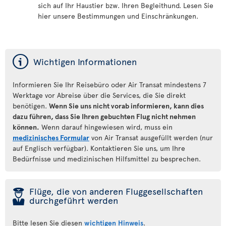
sich auf Ihr Haustier bzw. Ihren Begleithund. Lesen Sie
hier unsere Bestimmungen und Einschränkungen.
ý
Wichtigen Informationen
Informieren Sie Ihr Reisebüro oder Air Transat mindestens 7
Werktage vor Abreise über die Services, die Sie direkt
benötigen.
Wenn Sie uns nicht vorab informieren, kann dies
dazu führen, dass Sie Ihren gebuchten Flug nicht nehmen
können.
Wenn darauf hingewiesen wird, muss ein
medizinisches Formular
von Air Transat ausgefüllt werden (nur
auf Englisch verfügbar). Kontaktieren Sie uns, um Ihre
Bedürfnisse und medizinischen Hilfsmittel zu besprechen.
þ
Flüge, die von anderen Fluggesellschaften
durchgeführt werden
Bitte lesen Sie diesen
wichtigen Hinweis
.