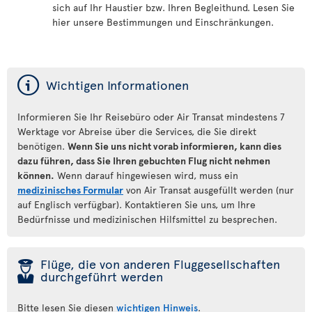
sich auf Ihr Haustier bzw. Ihren Begleithund. Lesen Sie
hier unsere Bestimmungen und Einschränkungen.
ý
Wichtigen Informationen
Informieren Sie Ihr Reisebüro oder Air Transat mindestens 7
Werktage vor Abreise über die Services, die Sie direkt
benötigen.
Wenn Sie uns nicht vorab informieren, kann dies
dazu führen, dass Sie Ihren gebuchten Flug nicht nehmen
können.
Wenn darauf hingewiesen wird, muss ein
medizinisches Formular
von Air Transat ausgefüllt werden (nur
auf Englisch verfügbar). Kontaktieren Sie uns, um Ihre
Bedürfnisse und medizinischen Hilfsmittel zu besprechen.
þ
Flüge, die von anderen Fluggesellschaften
durchgeführt werden
Bitte lesen Sie diesen
wichtigen Hinweis
.