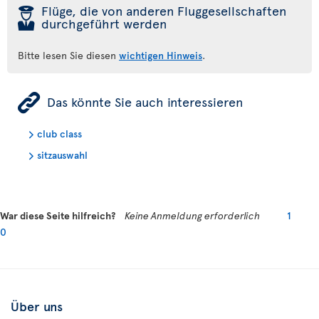
þ
Flüge, die von anderen Fluggesellschaften
durchgeführt werden
Bitte lesen Sie diesen
wichtigen Hinweis
.
ÿ
Das könnte Sie auch interessieren
club class
sitzauswahl
War diese Seite hilfreich?
Keine Anmeldung erforderlich
1
0
Über uns