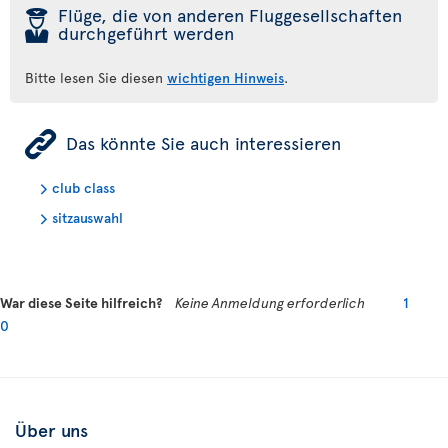
þ
Flüge, die von anderen Fluggesellschaften
durchgeführt werden
Bitte lesen Sie diesen
wichtigen Hinweis
.
ÿ
Das könnte Sie auch interessieren
club class
sitzauswahl
War diese Seite hilfreich?
Keine Anmeldung erforderlich
1
0
Über uns