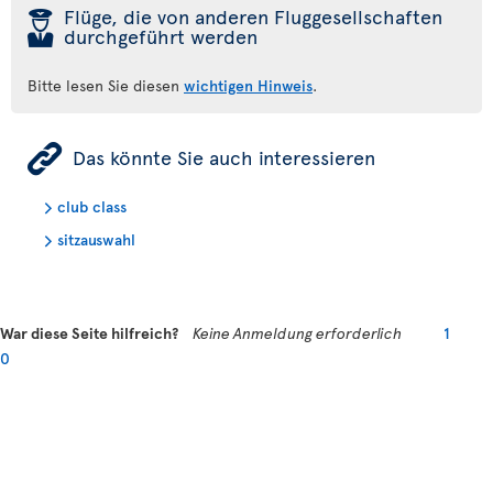
þ
Flüge, die von anderen Fluggesellschaften
durchgeführt werden
Bitte lesen Sie diesen
wichtigen Hinweis
.
ÿ
Das könnte Sie auch interessieren
club class
sitzauswahl
War diese Seite hilfreich?
Keine Anmeldung erforderlich
1
0