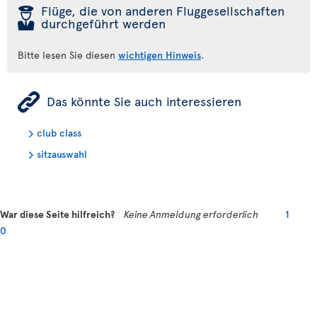
þ
Flüge, die von anderen Fluggesellschaften
durchgeführt werden
Bitte lesen Sie diesen
wichtigen Hinweis
.
ÿ
Das könnte Sie auch interessieren
club class
sitzauswahl
War diese Seite hilfreich?
Keine Anmeldung erforderlich
1
0