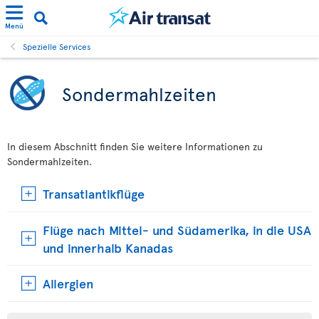
Menü
Spezielle Services
Sondermahlzeiten
In diesem Abschnitt finden Sie weitere Informationen zu
Sondermahlzeiten.
Transatlantikflüge
Flüge nach Mittel- und Südamerika, in die USA
und innerhalb Kanadas
Allergien