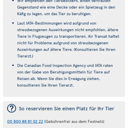
Wir empfehlen den Tierbesitzern, einen vertrauten
Gegenstand wie eine Decke oder ein Spielzeug in den
Käfig zu legen, um das Tier zu beruhigen.
Laut IATA-Bestimmungen wird aufgrund von
stressbezogenen Auswirkungen nicht empfohlen, ältere
Tiere in Flugzeugen zu transportieren. Air Transat haftet
nicht für Probleme aufgrund von stressbezogenen
Auswirkungen auf ältere Tiere. (Konsultieren Sie Ihren
Tierarzt.)
Die Canadian Food Inspection Agency und IATA raten
von der Gabe von Beruhigungsmitteln für Tiere auf
Reisen ab. Wenn Sie dies in Erwägung ziehen,
konsultieren Sie Ihren Tierarzt.
¯
So reservieren Sie einen Platz für Ihr Tier
00 800 88 81 02 22
(Gebührenfrei aus dem Festnetz)