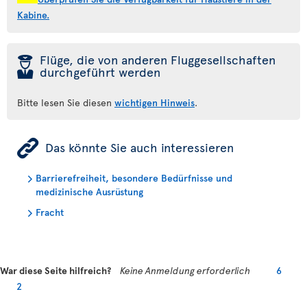
Kabine.
þ
Flüge, die von anderen Fluggesellschaften
durchgeführt werden
Bitte lesen Sie diesen
wichtigen Hinweis
.
ÿ
Das könnte Sie auch interessieren
Barrierefreiheit, besondere Bedürfnisse und
medizinische Ausrüstung
Fracht
War diese Seite hilfreich?
Keine Anmeldung erforderlich
6
2