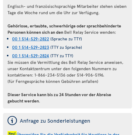
Englisch- und französischsprachige Mitarbeiter stehen sieben
Tage die Woche rund um die Uhr zur Verfügung.
Gehörlose, ertaubte, schwerhörige oder sprachbehinderte
Personen können sich an den
Bell Relay Service wenden:
00 1 514-529-2822
(Sprache zu TTY)
00 1 514-529-2823
(TTY zu Sprache)
00 1 514-529-2824
(TTY zu TTY)
Sie müssen die Vermittlung des Bell Relay Service anweisen,
unser Kontaktzentrum unter den folgenden Nummern zu
kontaktieren: 1-866-234-5136 oder 514-906-5196.
(für Ferngespräche können Gebühren anfallen)
Dieser Service kann bis zu 24 Stunden vor der Abreise
gebucht werden
.
ý
Anfrage zu Sonderleistungen
Neu!
Überprüfen Sie die Verfügbarkeit für Haustiere in der