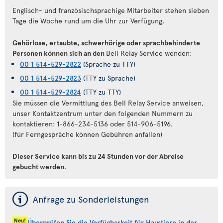
Englisch- und französischsprachige Mitarbeiter stehen sieben
Tage die Woche rund um die Uhr zur Verfügung.
Gehörlose, ertaubte, schwerhörige oder sprachbehinderte
Personen können sich an den
Bell Relay Service wenden:
00 1 514-529-2822
(Sprache zu TTY)
00 1 514-529-2823
(TTY zu Sprache)
00 1 514-529-2824
(TTY zu TTY)
Sie müssen die Vermittlung des Bell Relay Service anweisen,
unser Kontaktzentrum unter den folgenden Nummern zu
kontaktieren: 1-866-234-5136 oder 514-906-5196.
(für Ferngespräche können Gebühren anfallen)
Dieser Service kann bis zu 24 Stunden vor der Abreise
gebucht werden
.
ý
Anfrage zu Sonderleistungen
Neu!
Überprüfen Sie die Verfügbarkeit für Haustiere in der