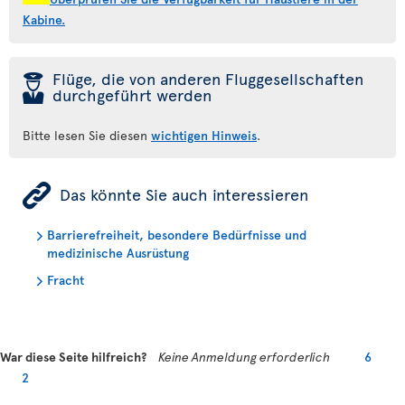
Kabine.
þ
Flüge, die von anderen Fluggesellschaften
durchgeführt werden
Bitte lesen Sie diesen
wichtigen Hinweis
.
ÿ
Das könnte Sie auch interessieren
Barrierefreiheit, besondere Bedürfnisse und
medizinische Ausrüstung
Fracht
War diese Seite hilfreich?
Keine Anmeldung erforderlich
6
2