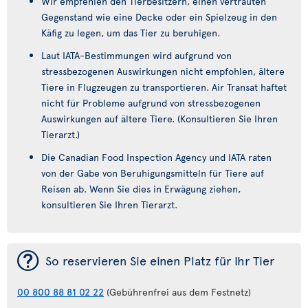
Wir empfehlen den Tierbesitzern, einen vertrauten
Gegenstand wie eine Decke oder ein Spielzeug in den
Käfig zu legen, um das Tier zu beruhigen.
Laut IATA-Bestimmungen wird aufgrund von
stressbezogenen Auswirkungen nicht empfohlen, ältere
Tiere in Flugzeugen zu transportieren. Air Transat haftet
nicht für Probleme aufgrund von stressbezogenen
Auswirkungen auf ältere Tiere. (Konsultieren Sie Ihren
Tierarzt.)
Die Canadian Food Inspection Agency und IATA raten
von der Gabe von Beruhigungsmitteln für Tiere auf
Reisen ab. Wenn Sie dies in Erwägung ziehen,
konsultieren Sie Ihren Tierarzt.
¯
So reservieren Sie einen Platz für Ihr Tier
00 800 88 81 02 22
(Gebührenfrei aus dem Festnetz)