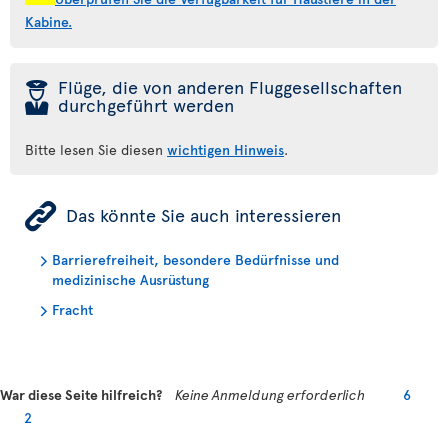
Kabine.
þ
Flüge, die von anderen Fluggesellschaften
durchgeführt werden
Bitte lesen Sie diesen
wichtigen Hinweis
.
ÿ
Das könnte Sie auch interessieren
Barrierefreiheit, besondere Bedürfnisse und
medizinische Ausrüstung
Fracht
War diese Seite hilfreich?
Keine Anmeldung erforderlich
6
2