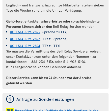
Englisch- und französischsprachige Mitarbeiter stehen sieben
Tage die Woche rund um die Uhr zur Verfügung.
Gehörlose, ertaubte, schwerhörige oder sprachbehinderte
Personen können sich an den
Bell Relay Service wenden:
00 1 514-529-2822
(Sprache zu TTY)
00 1 514-529-2823
(TTY zu Sprache)
00 1 514-529-2824
(TTY zu TTY)
Sie müssen die Vermittlung des Bell Relay Service anweisen,
unser Kontaktzentrum unter den folgenden Nummern zu
kontaktieren: 1-866-234-5136 oder 514-906-5196.
(für Ferngespräche können Gebühren anfallen)
Dieser Service kann bis zu 24 Stunden vor der Abreise
gebucht werden
.
ý
Anfrage zu Sonderleistungen
Neu!
Überprüfen Sie die Verfügbarkeit für Haustiere in der