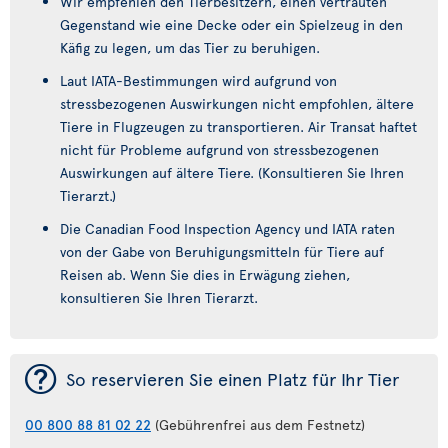
Wir empfehlen den Tierbesitzern, einen vertrauten
Gegenstand wie eine Decke oder ein Spielzeug in den
Käfig zu legen, um das Tier zu beruhigen.
Laut IATA-Bestimmungen wird aufgrund von
stressbezogenen Auswirkungen nicht empfohlen, ältere
Tiere in Flugzeugen zu transportieren. Air Transat haftet
nicht für Probleme aufgrund von stressbezogenen
Auswirkungen auf ältere Tiere. (Konsultieren Sie Ihren
Tierarzt.)
Die Canadian Food Inspection Agency und IATA raten
von der Gabe von Beruhigungsmitteln für Tiere auf
Reisen ab. Wenn Sie dies in Erwägung ziehen,
konsultieren Sie Ihren Tierarzt.
¯
So reservieren Sie einen Platz für Ihr Tier
00 800 88 81 02 22
(Gebührenfrei aus dem Festnetz)