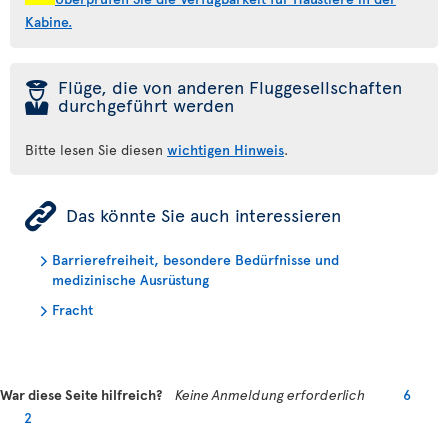
Kabine.
þ
Flüge, die von anderen Fluggesellschaften
durchgeführt werden
Bitte lesen Sie diesen
wichtigen Hinweis
.
ÿ
Das könnte Sie auch interessieren
Barrierefreiheit, besondere Bedürfnisse und
medizinische Ausrüstung
Fracht
War diese Seite hilfreich?
Keine Anmeldung erforderlich
6
2