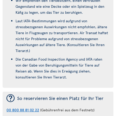
Wir empfehlen den Tierbesitzern, einen vertrauten
Gegenstand wie eine Decke oder ein Spielzeug in den
Käfig zu legen, um das Tier zu beruhigen.
Laut IATA-Bestimmungen wird aufgrund von
stressbezogenen Auswirkungen nicht empfohlen, ältere
Tiere in Flugzeugen zu transportieren. Air Transat haftet
nicht für Probleme aufgrund von stressbezogenen
Auswirkungen auf ältere Tiere. (Konsultieren Sie Ihren
Tierarzt.)
Die Canadian Food Inspection Agency und IATA raten
von der Gabe von Beruhigungsmitteln für Tiere auf
Reisen ab. Wenn Sie dies in Erwägung ziehen,
konsultieren Sie Ihren Tierarzt.
¯
So reservieren Sie einen Platz für Ihr Tier
00 800 88 81 02 22
(Gebührenfrei aus dem Festnetz)