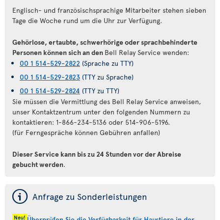
Englisch- und französischsprachige Mitarbeiter stehen sieben
Tage die Woche rund um die Uhr zur Verfügung.
Gehörlose, ertaubte, schwerhörige oder sprachbehinderte
Personen können sich an den
Bell Relay Service wenden:
00 1 514-529-2822
(Sprache zu TTY)
00 1 514-529-2823
(TTY zu Sprache)
00 1 514-529-2824
(TTY zu TTY)
Sie müssen die Vermittlung des Bell Relay Service anweisen,
unser Kontaktzentrum unter den folgenden Nummern zu
kontaktieren: 1-866-234-5136 oder 514-906-5196.
(für Ferngespräche können Gebühren anfallen)
Dieser Service kann bis zu 24 Stunden vor der Abreise
gebucht werden
.
ý
Anfrage zu Sonderleistungen
Neu!
Überprüfen Sie die Verfügbarkeit für Haustiere in der