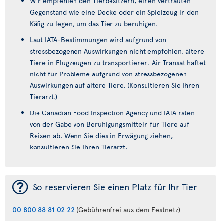
Wir empfehlen den Tierbesitzern, einen vertrauten
Gegenstand wie eine Decke oder ein Spielzeug in den
Käfig zu legen, um das Tier zu beruhigen.
Laut IATA-Bestimmungen wird aufgrund von
stressbezogenen Auswirkungen nicht empfohlen, ältere
Tiere in Flugzeugen zu transportieren. Air Transat haftet
nicht für Probleme aufgrund von stressbezogenen
Auswirkungen auf ältere Tiere. (Konsultieren Sie Ihren
Tierarzt.)
Die Canadian Food Inspection Agency und IATA raten
von der Gabe von Beruhigungsmitteln für Tiere auf
Reisen ab. Wenn Sie dies in Erwägung ziehen,
konsultieren Sie Ihren Tierarzt.
¯
So reservieren Sie einen Platz für Ihr Tier
00 800 88 81 02 22
(Gebührenfrei aus dem Festnetz)