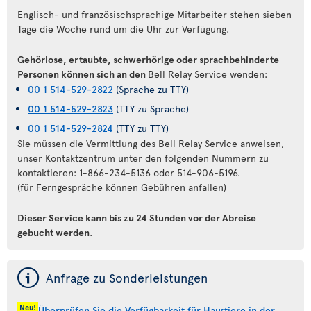
Englisch- und französischsprachige Mitarbeiter stehen sieben
Tage die Woche rund um die Uhr zur Verfügung.
Gehörlose, ertaubte, schwerhörige oder sprachbehinderte
Personen können sich an den
Bell Relay Service wenden:
00 1 514-529-2822
(Sprache zu TTY)
00 1 514-529-2823
(TTY zu Sprache)
00 1 514-529-2824
(TTY zu TTY)
Sie müssen die Vermittlung des Bell Relay Service anweisen,
unser Kontaktzentrum unter den folgenden Nummern zu
kontaktieren: 1-866-234-5136 oder 514-906-5196.
(für Ferngespräche können Gebühren anfallen)
Dieser Service kann bis zu 24 Stunden vor der Abreise
gebucht werden
.
ý
Anfrage zu Sonderleistungen
Neu!
Überprüfen Sie die Verfügbarkeit für Haustiere in der