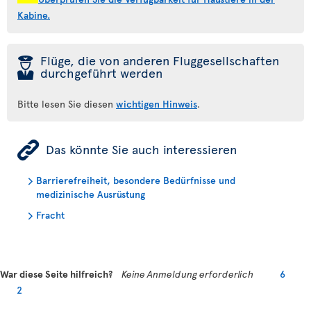
Kabine.
þ
Flüge, die von anderen Fluggesellschaften
durchgeführt werden
Bitte lesen Sie diesen
wichtigen Hinweis
.
ÿ
Das könnte Sie auch interessieren
Barrierefreiheit, besondere Bedürfnisse und
medizinische Ausrüstung
Fracht
War diese Seite hilfreich?
Keine Anmeldung erforderlich
6
2