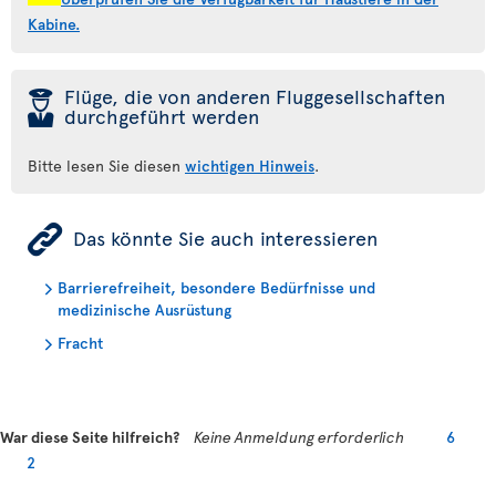
Kabine.
þ
Flüge, die von anderen Fluggesellschaften
durchgeführt werden
Bitte lesen Sie diesen
wichtigen Hinweis
.
ÿ
Das könnte Sie auch interessieren
Barrierefreiheit, besondere Bedürfnisse und
medizinische Ausrüstung
Fracht
War diese Seite hilfreich?
Keine Anmeldung erforderlich
6
2