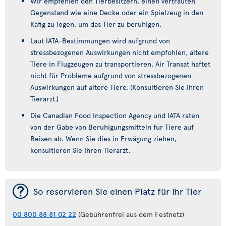
Wir empfehlen den Tierbesitzern, einen vertrauten
Gegenstand wie eine Decke oder ein Spielzeug in den
Käfig zu legen, um das Tier zu beruhigen.
Laut IATA-Bestimmungen wird aufgrund von
stressbezogenen Auswirkungen nicht empfohlen, ältere
Tiere in Flugzeugen zu transportieren. Air Transat haftet
nicht für Probleme aufgrund von stressbezogenen
Auswirkungen auf ältere Tiere. (Konsultieren Sie Ihren
Tierarzt.)
Die Canadian Food Inspection Agency und IATA raten
von der Gabe von Beruhigungsmitteln für Tiere auf
Reisen ab. Wenn Sie dies in Erwägung ziehen,
konsultieren Sie Ihren Tierarzt.
¯
So reservieren Sie einen Platz für Ihr Tier
00 800 88 81 02 22
(Gebührenfrei aus dem Festnetz)