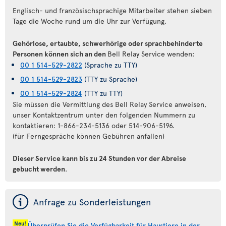
Englisch- und französischsprachige Mitarbeiter stehen sieben
Tage die Woche rund um die Uhr zur Verfügung.
Gehörlose, ertaubte, schwerhörige oder sprachbehinderte
Personen können sich an den
Bell Relay Service wenden:
00 1 514-529-2822
(Sprache zu TTY)
00 1 514-529-2823
(TTY zu Sprache)
00 1 514-529-2824
(TTY zu TTY)
Sie müssen die Vermittlung des Bell Relay Service anweisen,
unser Kontaktzentrum unter den folgenden Nummern zu
kontaktieren: 1-866-234-5136 oder 514-906-5196.
(für Ferngespräche können Gebühren anfallen)
Dieser Service kann bis zu 24 Stunden vor der Abreise
gebucht werden
.
ý
Anfrage zu Sonderleistungen
Neu!
Überprüfen Sie die Verfügbarkeit für Haustiere in der