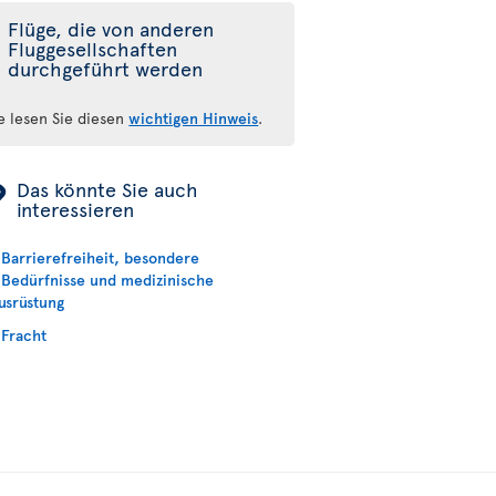
Flüge, die von anderen
Fluggesellschaften
durchgeführt werden
te lesen Sie diesen
wichtigen Hinweis
.
ÿ
Das könnte Sie auch
interessieren
Barrierefreiheit, besondere
Bedürfnisse und medizinische
usrüstung
Fracht