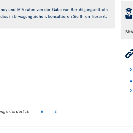
ncy und IATA raten von der Gabe von Beruhigungsmitteln
þ
dies in Erwägung ziehen, konsultieren Sie Ihren Tierarzt.
Bit
A
ng erforderlich
6
2