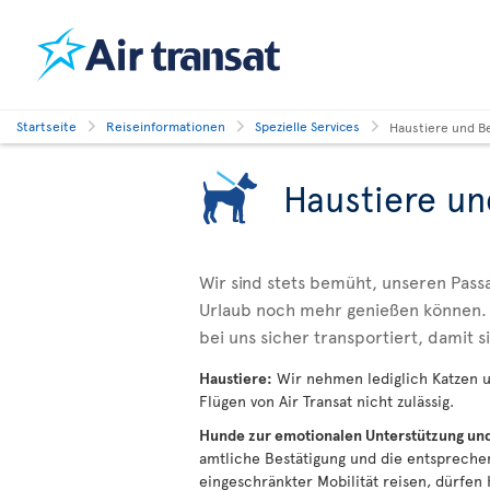
Startseite
Reiseinformationen
Spezielle Services
Haustiere und B
Haustiere un
Wir sind stets bemüht, unseren Pass
Urlaub noch mehr genießen können. 
bei uns sicher transportiert, damit 
Haustiere:
Wir nehmen lediglich Katzen un
Flügen von Air Transat nicht zulässig.
Hunde zur emotionalen Unterstützung un
amtliche Bestätigung und die entspreche
eingeschränkter Mobilität reisen, dürfe