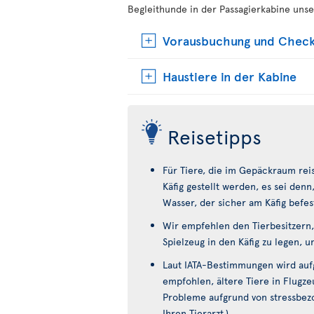
Begleithunde in der Passagierkabine unse
Vorausbuchung und Check
Haustiere in der Kabine
Reisetipps
Für Tiere, die im Gepäckraum reis
Käfig gestellt werden, es sei den
Wasser, der sicher am Käfig befest
Wir empfehlen den Tierbesitzern,
Spielzeug in den Käfig zu legen, u
Laut IATA-Bestimmungen wird auf
empfohlen, ältere Tiere in Flugzeu
Probleme aufgrund von stressbezo
Ihren Tierarzt.)