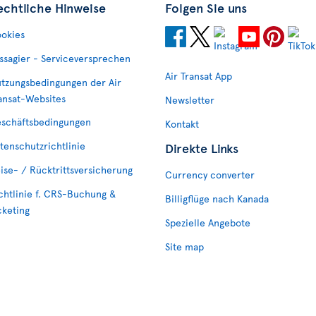
echtliche Hinweise
Folgen Sie uns
okies
ssagier - Serviceversprechen
Air Transat App
tzungsbedingungen der Air
ansat-Websites
Newsletter
schäftsbedingungen
Kontakt
tenschutzrichtlinie
Direkte Links
ise- / Rücktrittsversicherung
Currency converter
chtlinie f. CRS-Buchung &
Billigflüge nach Kanada
cketing
Spezielle Angebote
Site map