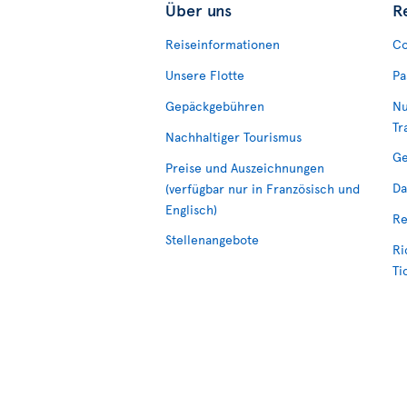
Über uns
R
Reiseinformationen
Co
Unsere Flotte
Pa
Gepäckgebühren
Nu
Tr
Nachhaltiger Tourismus
Ge
Preise und Auszeichnungen
Da
(verfügbar nur in Französisch und
Englisch)
Re
Stellenangebote
Ri
Ti