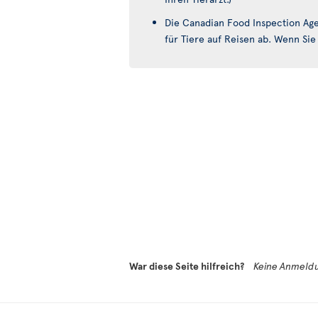
Die Canadian Food Inspection Age
für Tiere auf Reisen ab. Wenn Sie 
War diese Seite hilfreich?
Keine Anmeldu