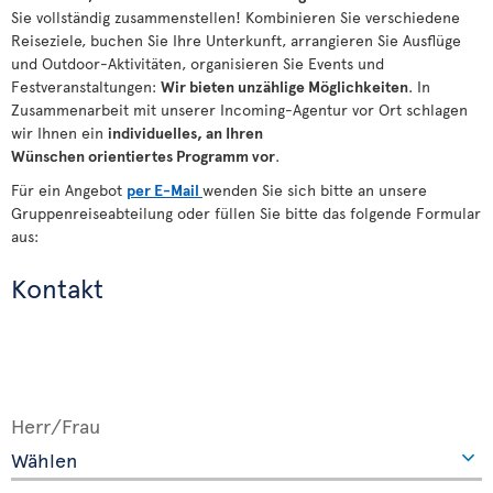
Sie vollständig zusammenstellen! Kombinieren Sie verschiedene
Reiseziele, buchen Sie Ihre Unterkunft, arrangieren Sie Ausflüge
und Outdoor-Aktivitäten, organisieren Sie Events und
Festveranstaltungen:
Wir bieten
unzählige
Möglichkeiten
. In
Zusammenarbeit mit unserer Incoming-Agentur vor Ort schlagen
wir Ihnen ein
individuelles, an Ihren
Wünschen
orientiertes
Programm vor
.
Für ein Angebot
per E-Mail
wenden Sie sich bitte an unsere
Gruppenreiseabteilung oder füllen Sie bitte das folgende Formular
aus:
Kontakt
Herr/Frau