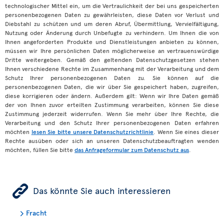
technologischer Mittel ein, um die Vertraulichkeit der bei uns gespeicherten
personenbezogenen Daten zu gewährleisten, diese Daten vor Verlust und
Diebstahl zu schützen und um deren Abruf, Übermittlung, Vervielfältigung,
Nutzung oder Änderung durch Unbefugte zu verhindern. Um Ihnen die von
Ihnen angeforderten Produkte und Dienstleistungen anbieten zu können,
müssen wir Ihre persönlichen Daten möglicherweise an vertrauenswürdige
Dritte weitergeben. Gemäß den geltenden Datenschutzgesetzen stehen
Ihnen verschiedene Rechte im Zusammenhang mit der Verarbeitung und dem
Schutz Ihrer personenbezogenen Daten zu. Sie können auf die
personenbezogenen Daten, die wir über Sie gespeichert haben, zugreifen,
diese korrigieren oder ändern. Außerdem gilt: Wenn wir Ihre Daten gemäß
der von Ihnen zuvor erteilten Zustimmung verarbeiten, können Sie diese
Zustimmung jederzeit widerrufen. Wenn Sie mehr über Ihre Rechte, die
Verarbeitung und den Schutz Ihrer personenbezogenen Daten erfahren
möchten
lesen Sie bitte unsere Datenschutzrichtlinie
. Wenn Sie eines dieser
Rechte ausüben oder sich an unseren Datenschutzbeauftragten wenden
möchten, füllen Sie bitte
das Anfrageformular zum Datenschutz aus
.
ÿ
Das könnte Sie auch interessieren
Fracht