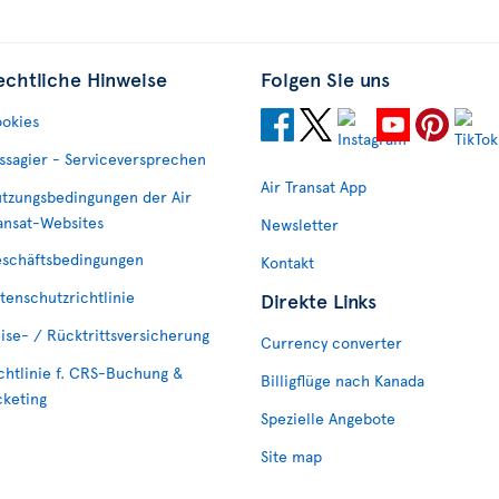
echtliche Hinweise
Folgen Sie uns
okies
ssagier - Serviceversprechen
Air Transat App
tzungsbedingungen der Air
ansat-Websites
Newsletter
schäftsbedingungen
Kontakt
tenschutzrichtlinie
Direkte Links
ise- / Rücktrittsversicherung
Currency converter
chtlinie f. CRS-Buchung &
Billigflüge nach Kanada
cketing
Spezielle Angebote
Site map