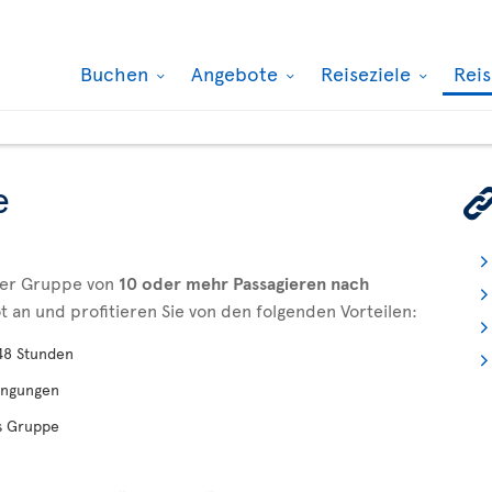
Buchen
Angebote
Reiseziele
Rei
e
iner Gruppe von
10 oder mehr Passagieren nach
t an und profitieren Sie von den folgenden Vorteilen:
 48 Stunden
dingungen
ls Gruppe