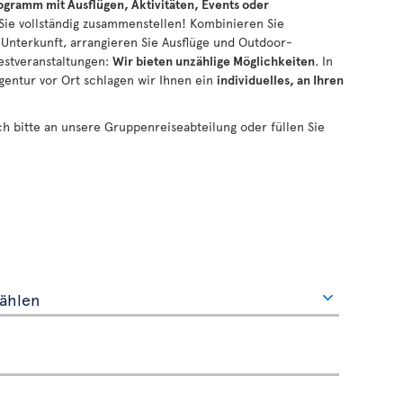
gramm mit Ausflügen, Aktivitäten, Events oder
 Sie vollständig zusammenstellen! Kombinieren Sie
 Unterkunft, arrangieren Sie Ausflüge und Outdoor-
Festveranstaltungen:
Wir bieten
unzählige
Möglichkeiten
. In
entur vor Ort schlagen wir Ihnen ein
individuelles, an Ihren
h bitte an unsere Gruppenreiseabteilung oder füllen Sie