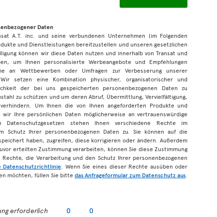
onenbezogener Daten
ansat A.T. inc. und seine verbundenen Unternehmen (im Folgenden
dukte und Dienstleistungen bereitzustellen und unseren gesetzlichen
lligung können wir diese Daten nutzen und innerhalb von Transat und
en, um Ihnen personalisierte Werbeangebote und Empfehlungen
me an Wettbewerben oder Umfragen zur Verbesserung unserer
 Wir setzen eine Kombination physischer, organisatorischer und
ulichkeit der bei uns gespeicherten personenbezogenen Daten zu
stahl zu schützen und um deren Abruf, Übermittlung, Vervielfältigung,
verhindern. Um Ihnen die von Ihnen angeforderten Produkte und
 wir Ihre persönlichen Daten möglicherweise an vertrauenswürdige
n Datenschutzgesetzen stehen Ihnen verschiedene Rechte im
 Schutz Ihrer personenbezogenen Daten zu. Sie können auf die
peichert haben, zugreifen, diese korrigieren oder ändern. Außerdem
zuvor erteilten Zustimmung verarbeiten, können Sie diese Zustimmung
e Rechte, die Verarbeitung und den Schutz Ihrer personenbezogenen
e Datenschutzrichtlinie
. Wenn Sie eines dieser Rechte ausüben oder
n möchten, füllen Sie bitte
das Anfrageformular zum Datenschutz aus
.
ng erforderlich
0
0