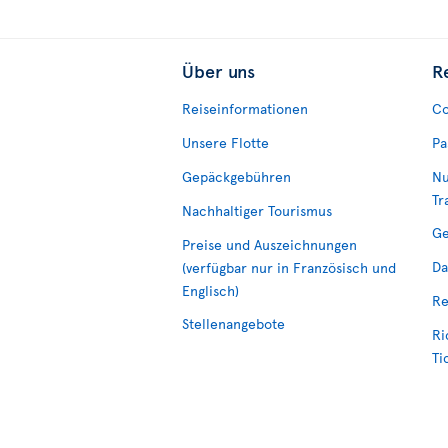
Über uns
R
Reiseinformationen
Co
Unsere Flotte
Pa
Gepäckgebühren
Nu
Tr
Nachhaltiger Tourismus
Ge
Preise und Auszeichnungen
Da
(verfügbar nur in Französisch und
Englisch)
Re
Stellenangebote
Ri
Ti