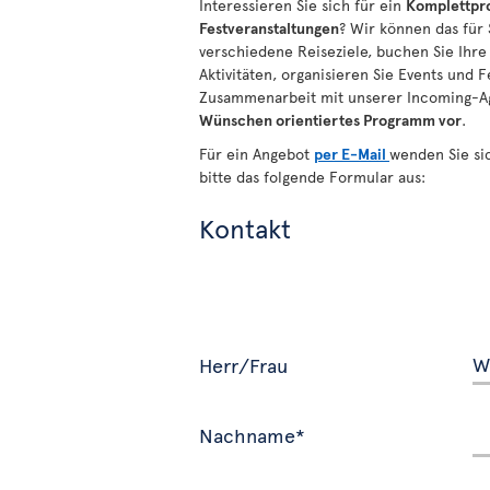
Interessieren Sie sich für ein
Komplettpro
Festveranstaltungen
? Wir können das für
verschiedene Reiseziele, buchen Sie Ihre
Aktivitäten, organisieren Sie Events und 
Zusammenarbeit mit unserer Incoming-Ag
Wünschen
orientiertes
Programm vor
.
Für ein Angebot
per E-Mail
wenden Sie sic
bitte das folgende Formular aus:
Kontakt
Herr/Frau
Nachname*