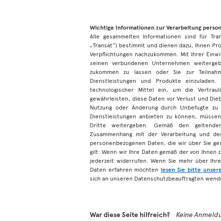
Wichtige Informationen zur Verarbeitung pers
Alle gesammelten Informationen sind für Tr
„Transat“) bestimmt und dienen dazu, Ihnen Pro
Verpflichtungen nachzukommen. Mit Ihrer Einwi
seinen verbundenen Unternehmen weitergeb
zukommen zu lassen oder Sie zur Teilnah
Dienstleistungen und Produkte einzuladen.
technologischer Mittel ein, um die Vertra
gewährleisten, diese Daten vor Verlust und Dieb
Nutzung oder Änderung durch Unbefugte zu 
Dienstleistungen anbieten zu können, müssen
Dritte weitergeben. Gemäß den geltende
Zusammenhang mit der Verarbeitung und dem
personenbezogenen Daten, die wir über Sie ges
gilt: Wenn wir Ihre Daten gemäß der von Ihnen 
jederzeit widerrufen. Wenn Sie mehr über Ihr
Daten erfahren möchten
lesen Sie bitte unser
sich an unseren Datenschutzbeauftragten wende
War diese Seite hilfreich?
Keine Anmeldu