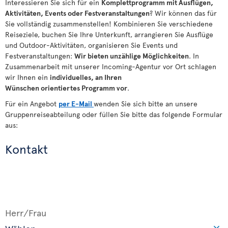
Interessieren Sie sich für ein
Komplettprogramm mit Ausflügen,
Aktivitäten, Events oder Festveranstaltungen
? Wir können das für
Sie vollständig zusammenstellen! Kombinieren Sie verschiedene
Reiseziele, buchen Sie Ihre Unterkunft, arrangieren Sie Ausflüge
und Outdoor-Aktivitäten, organisieren Sie Events und
Festveranstaltungen:
Wir bieten
unzählige
Möglichkeiten
. In
Zusammenarbeit mit unserer Incoming-Agentur vor Ort schlagen
wir Ihnen ein
individuelles, an Ihren
Wünschen
orientiertes
Programm vor
.
Für ein Angebot
per E-Mail
wenden Sie sich bitte an unsere
Gruppenreiseabteilung oder füllen Sie bitte das folgende Formular
aus:
Kontakt
Herr/Frau