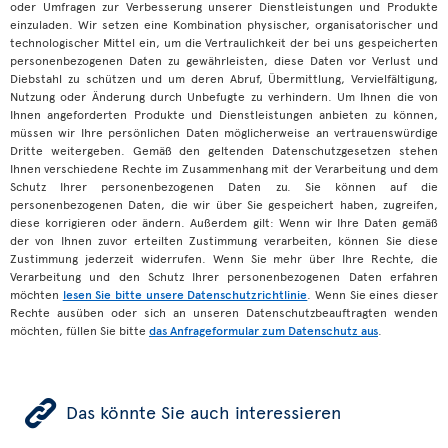
oder Umfragen zur Verbesserung unserer Dienstleistungen und Produkte
einzuladen. Wir setzen eine Kombination physischer, organisatorischer und
technologischer Mittel ein, um die Vertraulichkeit der bei uns gespeicherten
personenbezogenen Daten zu gewährleisten, diese Daten vor Verlust und
Diebstahl zu schützen und um deren Abruf, Übermittlung, Vervielfältigung,
Nutzung oder Änderung durch Unbefugte zu verhindern. Um Ihnen die von
Ihnen angeforderten Produkte und Dienstleistungen anbieten zu können,
müssen wir Ihre persönlichen Daten möglicherweise an vertrauenswürdige
Dritte weitergeben. Gemäß den geltenden Datenschutzgesetzen stehen
Ihnen verschiedene Rechte im Zusammenhang mit der Verarbeitung und dem
Schutz Ihrer personenbezogenen Daten zu. Sie können auf die
personenbezogenen Daten, die wir über Sie gespeichert haben, zugreifen,
diese korrigieren oder ändern. Außerdem gilt: Wenn wir Ihre Daten gemäß
der von Ihnen zuvor erteilten Zustimmung verarbeiten, können Sie diese
Zustimmung jederzeit widerrufen. Wenn Sie mehr über Ihre Rechte, die
Verarbeitung und den Schutz Ihrer personenbezogenen Daten erfahren
möchten
lesen Sie bitte unsere Datenschutzrichtlinie
. Wenn Sie eines dieser
Rechte ausüben oder sich an unseren Datenschutzbeauftragten wenden
möchten, füllen Sie bitte
das Anfrageformular zum Datenschutz aus
.
ÿ
Das könnte Sie auch interessieren