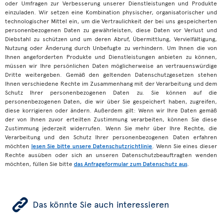
oder Umfragen zur Verbesserung unserer Dienstleistungen und Produkte
einzuladen. Wir setzen eine Kombination physischer, organisatorischer und
technologischer Mittel ein, um die Vertraulichkeit der bei uns gespeicherten
personenbezogenen Daten zu gewährleisten, diese Daten vor Verlust und
Diebstahl zu schützen und um deren Abruf, Übermittlung, Vervielfältigung,
Nutzung oder Änderung durch Unbefugte zu verhindern. Um Ihnen die von
Ihnen angeforderten Produkte und Dienstleistungen anbieten zu können,
müssen wir Ihre persönlichen Daten möglicherweise an vertrauenswürdige
Dritte weitergeben. Gemäß den geltenden Datenschutzgesetzen stehen
Ihnen verschiedene Rechte im Zusammenhang mit der Verarbeitung und dem
Schutz Ihrer personenbezogenen Daten zu. Sie können auf die
personenbezogenen Daten, die wir über Sie gespeichert haben, zugreifen,
diese korrigieren oder ändern. Außerdem gilt: Wenn wir Ihre Daten gemäß
der von Ihnen zuvor erteilten Zustimmung verarbeiten, können Sie diese
Zustimmung jederzeit widerrufen. Wenn Sie mehr über Ihre Rechte, die
Verarbeitung und den Schutz Ihrer personenbezogenen Daten erfahren
möchten
lesen Sie bitte unsere Datenschutzrichtlinie
. Wenn Sie eines dieser
Rechte ausüben oder sich an unseren Datenschutzbeauftragten wenden
möchten, füllen Sie bitte
das Anfrageformular zum Datenschutz aus
.
ÿ
Das könnte Sie auch interessieren