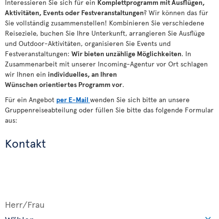
Interessieren Sie sich für ein
Komplettprogramm mit Ausflügen,
Aktivitäten, Events oder Festveranstaltungen
? Wir können das für
Sie vollständig zusammenstellen! Kombinieren Sie verschiedene
Reiseziele, buchen Sie Ihre Unterkunft, arrangieren Sie Ausflüge
und Outdoor-Aktivitäten, organisieren Sie Events und
Festveranstaltungen:
Wir bieten
unzählige
Möglichkeiten
. In
Zusammenarbeit mit unserer Incoming-Agentur vor Ort schlagen
wir Ihnen ein
individuelles, an Ihren
Wünschen
orientiertes
Programm vor
.
Für ein Angebot
per E-Mail
wenden Sie sich bitte an unsere
Gruppenreiseabteilung oder füllen Sie bitte das folgende Formular
aus:
Kontakt
Herr/Frau