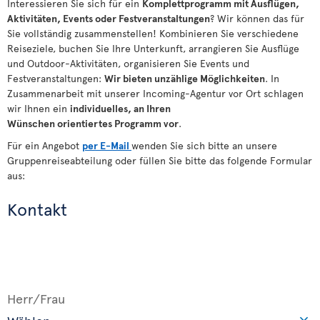
Interessieren Sie sich für ein
Komplettprogramm mit Ausflügen,
Aktivitäten, Events oder Festveranstaltungen
? Wir können das für
Sie vollständig zusammenstellen! Kombinieren Sie verschiedene
Reiseziele, buchen Sie Ihre Unterkunft, arrangieren Sie Ausflüge
und Outdoor-Aktivitäten, organisieren Sie Events und
Festveranstaltungen:
Wir bieten
unzählige
Möglichkeiten
. In
Zusammenarbeit mit unserer Incoming-Agentur vor Ort schlagen
wir Ihnen ein
individuelles, an Ihren
Wünschen
orientiertes
Programm vor
.
Für ein Angebot
per E-Mail
wenden Sie sich bitte an unsere
Gruppenreiseabteilung oder füllen Sie bitte das folgende Formular
aus:
Kontakt
Herr/Frau