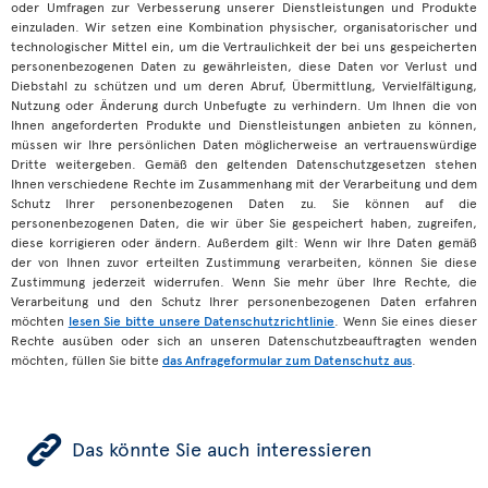
oder Umfragen zur Verbesserung unserer Dienstleistungen und Produkte
einzuladen. Wir setzen eine Kombination physischer, organisatorischer und
technologischer Mittel ein, um die Vertraulichkeit der bei uns gespeicherten
personenbezogenen Daten zu gewährleisten, diese Daten vor Verlust und
Diebstahl zu schützen und um deren Abruf, Übermittlung, Vervielfältigung,
Nutzung oder Änderung durch Unbefugte zu verhindern. Um Ihnen die von
Ihnen angeforderten Produkte und Dienstleistungen anbieten zu können,
müssen wir Ihre persönlichen Daten möglicherweise an vertrauenswürdige
Dritte weitergeben. Gemäß den geltenden Datenschutzgesetzen stehen
Ihnen verschiedene Rechte im Zusammenhang mit der Verarbeitung und dem
Schutz Ihrer personenbezogenen Daten zu. Sie können auf die
personenbezogenen Daten, die wir über Sie gespeichert haben, zugreifen,
diese korrigieren oder ändern. Außerdem gilt: Wenn wir Ihre Daten gemäß
der von Ihnen zuvor erteilten Zustimmung verarbeiten, können Sie diese
Zustimmung jederzeit widerrufen. Wenn Sie mehr über Ihre Rechte, die
Verarbeitung und den Schutz Ihrer personenbezogenen Daten erfahren
möchten
lesen Sie bitte unsere Datenschutzrichtlinie
. Wenn Sie eines dieser
Rechte ausüben oder sich an unseren Datenschutzbeauftragten wenden
möchten, füllen Sie bitte
das Anfrageformular zum Datenschutz aus
.
ÿ
Das könnte Sie auch interessieren