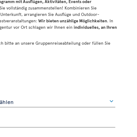
gramm mit Ausflügen, Aktivitäten, Events oder
 Sie vollständig zusammenstellen! Kombinieren Sie
 Unterkunft, arrangieren Sie Ausflüge und Outdoor-
Festveranstaltungen:
Wir bieten
unzählige
Möglichkeiten
. In
entur vor Ort schlagen wir Ihnen ein
individuelles, an Ihren
h bitte an unsere Gruppenreiseabteilung oder füllen Sie