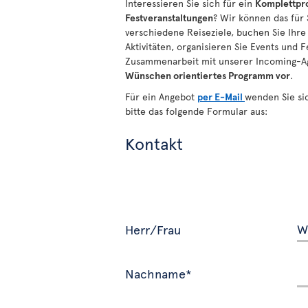
Interessieren Sie sich für ein
Komplettpro
Festveranstaltungen
? Wir können das für
verschiedene Reiseziele, buchen Sie Ihre
Aktivitäten, organisieren Sie Events und 
Zusammenarbeit mit unserer Incoming-Ag
Wünschen
orientiertes
Programm vor
.
Für ein Angebot
per E-Mail
wenden Sie sic
bitte das folgende Formular aus:
Kontakt
Herr/Frau
Nachname*