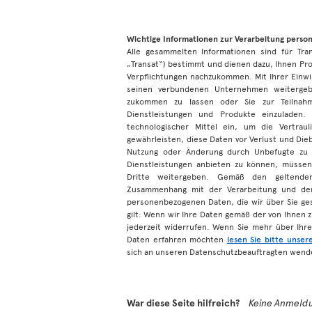
Wichtige Informationen zur Verarbeitung pers
Alle gesammelten Informationen sind für Tr
„Transat“) bestimmt und dienen dazu, Ihnen Pro
Verpflichtungen nachzukommen. Mit Ihrer Einwi
seinen verbundenen Unternehmen weitergeb
zukommen zu lassen oder Sie zur Teilnah
Dienstleistungen und Produkte einzuladen.
technologischer Mittel ein, um die Vertra
gewährleisten, diese Daten vor Verlust und Dieb
Nutzung oder Änderung durch Unbefugte zu 
Dienstleistungen anbieten zu können, müssen
Dritte weitergeben. Gemäß den geltende
Zusammenhang mit der Verarbeitung und dem
personenbezogenen Daten, die wir über Sie ges
gilt: Wenn wir Ihre Daten gemäß der von Ihnen 
jederzeit widerrufen. Wenn Sie mehr über Ihr
Daten erfahren möchten
lesen Sie bitte unser
sich an unseren Datenschutzbeauftragten wende
War diese Seite hilfreich?
Keine Anmeldu