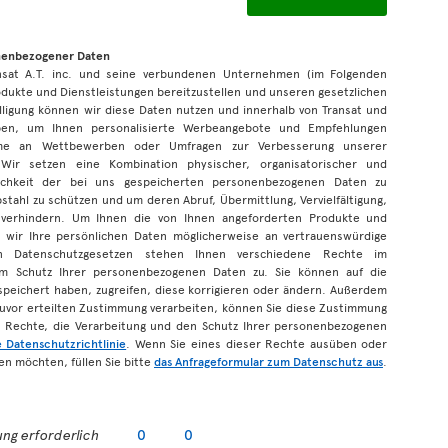
onenbezogener Daten
ansat A.T. inc. und seine verbundenen Unternehmen (im Folgenden
dukte und Dienstleistungen bereitzustellen und unseren gesetzlichen
lligung können wir diese Daten nutzen und innerhalb von Transat und
en, um Ihnen personalisierte Werbeangebote und Empfehlungen
me an Wettbewerben oder Umfragen zur Verbesserung unserer
 Wir setzen eine Kombination physischer, organisatorischer und
ulichkeit der bei uns gespeicherten personenbezogenen Daten zu
stahl zu schützen und um deren Abruf, Übermittlung, Vervielfältigung,
verhindern. Um Ihnen die von Ihnen angeforderten Produkte und
 wir Ihre persönlichen Daten möglicherweise an vertrauenswürdige
n Datenschutzgesetzen stehen Ihnen verschiedene Rechte im
 Schutz Ihrer personenbezogenen Daten zu. Sie können auf die
peichert haben, zugreifen, diese korrigieren oder ändern. Außerdem
zuvor erteilten Zustimmung verarbeiten, können Sie diese Zustimmung
e Rechte, die Verarbeitung und den Schutz Ihrer personenbezogenen
e Datenschutzrichtlinie
. Wenn Sie eines dieser Rechte ausüben oder
n möchten, füllen Sie bitte
das Anfrageformular zum Datenschutz aus
.
ng erforderlich
0
0