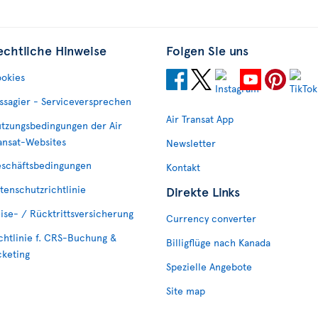
echtliche Hinweise
Folgen Sie uns
okies
ssagier - Serviceversprechen
Air Transat App
tzungsbedingungen der Air
ansat-Websites
Newsletter
schäftsbedingungen
Kontakt
tenschutzrichtlinie
Direkte Links
ise- / Rücktrittsversicherung
Currency converter
chtlinie f. CRS-Buchung &
Billigflüge nach Kanada
cketing
Spezielle Angebote
Site map