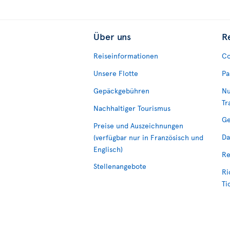
Über uns
R
Reiseinformationen
Co
Unsere Flotte
Pa
Gepäckgebühren
Nu
Tr
Nachhaltiger Tourismus
Ge
Preise und Auszeichnungen
Da
(verfügbar nur in Französisch und
Englisch)
Re
Stellenangebote
Ri
Ti