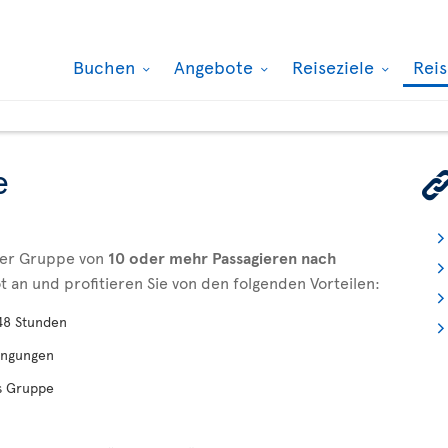
Buchen
Angebote
Reiseziele
Rei
e
iner Gruppe von
10 oder mehr Passagieren nach
t an und profitieren Sie von den folgenden Vorteilen:
 48 Stunden
dingungen
ls Gruppe