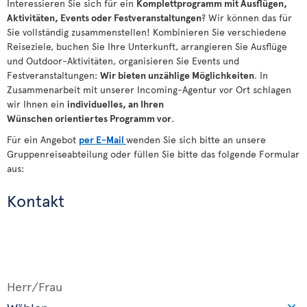
Interessieren Sie sich für ein
Komplettprogramm mit Ausflügen,
Aktivitäten, Events oder Festveranstaltungen
? Wir können das für
Sie vollständig zusammenstellen! Kombinieren Sie verschiedene
Reiseziele, buchen Sie Ihre Unterkunft, arrangieren Sie Ausflüge
und Outdoor-Aktivitäten, organisieren Sie Events und
Festveranstaltungen:
Wir bieten
unzählige
Möglichkeiten
. In
Zusammenarbeit mit unserer Incoming-Agentur vor Ort schlagen
wir Ihnen ein
individuelles, an Ihren
Wünschen
orientiertes
Programm vor
.
Für ein Angebot
per E-Mail
wenden Sie sich bitte an unsere
Gruppenreiseabteilung oder füllen Sie bitte das folgende Formular
aus:
Kontakt
Herr/Frau