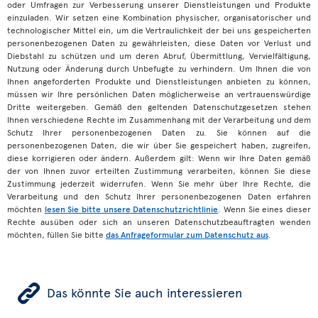
oder Umfragen zur Verbesserung unserer Dienstleistungen und Produkte
einzuladen. Wir setzen eine Kombination physischer, organisatorischer und
technologischer Mittel ein, um die Vertraulichkeit der bei uns gespeicherten
personenbezogenen Daten zu gewährleisten, diese Daten vor Verlust und
Diebstahl zu schützen und um deren Abruf, Übermittlung, Vervielfältigung,
Nutzung oder Änderung durch Unbefugte zu verhindern. Um Ihnen die von
Ihnen angeforderten Produkte und Dienstleistungen anbieten zu können,
müssen wir Ihre persönlichen Daten möglicherweise an vertrauenswürdige
Dritte weitergeben. Gemäß den geltenden Datenschutzgesetzen stehen
Ihnen verschiedene Rechte im Zusammenhang mit der Verarbeitung und dem
Schutz Ihrer personenbezogenen Daten zu. Sie können auf die
personenbezogenen Daten, die wir über Sie gespeichert haben, zugreifen,
diese korrigieren oder ändern. Außerdem gilt: Wenn wir Ihre Daten gemäß
der von Ihnen zuvor erteilten Zustimmung verarbeiten, können Sie diese
Zustimmung jederzeit widerrufen. Wenn Sie mehr über Ihre Rechte, die
Verarbeitung und den Schutz Ihrer personenbezogenen Daten erfahren
möchten
lesen Sie bitte unsere Datenschutzrichtlinie
. Wenn Sie eines dieser
Rechte ausüben oder sich an unseren Datenschutzbeauftragten wenden
möchten, füllen Sie bitte
das Anfrageformular zum Datenschutz aus
.
ÿ
Das könnte Sie auch interessieren