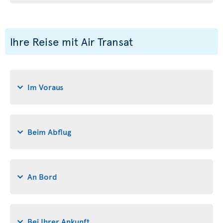
Ihre Reise mit Air Transat
Im Voraus
Beim Abflug
An Bord
Bei Ihrer Ankunft