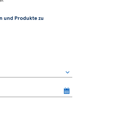
en.
en und Produkte zu