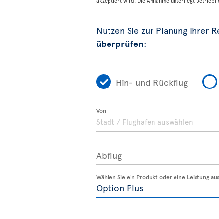
akzeptiert wird. Die Annahme unterliegt betriebli
Nutzen Sie zur Planung Ihrer 
überprüfen
:
Hin- und Rückflug
Von
Abflug
Wählen Sie ein Produkt oder eine Leistung aus