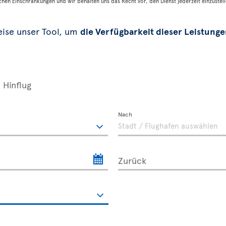
chen Einschränkungen und wir behalten uns das Recht vor, den Dienst jederzeit einzustell
Reise unser Tool, um
die Verfügbarkeit dieser Leistung
Hinflug
Nach
Zurück