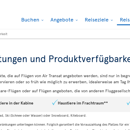
Buchen
Angebote
Reiseziele
Rei
rkeit
tungen und Produktverfügbarke
e, die auf Flügen von Air Transat angeboten werden, sind nur in beg
ervieren oder so früh wie möglich zu erwerben, idealerweise am Tag 
are-Flügen oder auf Flügen angeboten, die von anderen Fluggesellsc
iere in der Kabine
Haustiere im Frachtraum**
ad, Ski (Schnee oder Wasser) oder Snowboard, Kiteboard.
ränkungen unterliegen können. Folglich garantiert die Vorauszahlung des Platzes für ein