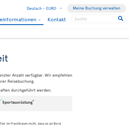
Meine Buchung verwalten
Deutsch -
EURO
seinformationen
Kontakt
it
renzter Anzahl verfügbar. Wir empfehlen
Ihrer Reisebuchung.
haften durchgeführt werden.
*
Sportausrüstung
 Tier im Frachtraum nicht, dass es an Bord