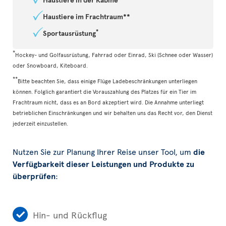
Haustiere im Frachtraum**
*
Sportausrüstung
*
Hockey- und Golfausrüstung, Fahrrad oder Einrad, Ski (Schnee oder Wasser)
oder Snowboard, Kiteboard.
**
Bitte beachten Sie, dass einige Flüge Ladebeschränkungen unterliegen
können. Folglich garantiert die Vorauszahlung des Platzes für ein Tier im
Frachtraum nicht, dass es an Bord akzeptiert wird. Die Annahme unterliegt
betrieblichen Einschränkungen und wir behalten uns das Recht vor, den Dienst
jederzeit einzustellen.
Nutzen Sie zur Planung Ihrer Reise unser Tool, um
die
Verfügbarkeit dieser Leistungen und Produkte zu
überprüfen
:
Hin- und Rückflug